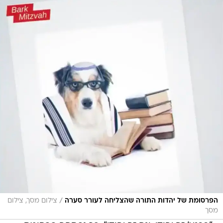
/
הפרסומת של יהדות התורה שהצליחה לעורר סערה
צילום מסך, צילום
מסך