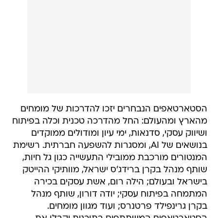
הסטארטאפים הנבחרים יזכו להדרכות של מומחים
מהארץ ומהעולם: החל מהדרכה טכנית וכלה בפיתוח
ושיווק עסקי, סדנאות, ימי עיון ומודולים ממוקדים
בנושאים של AI, ומסגרות להשפעה חברתית. רשימת
המנטורים מורכבת ממובילי התעשייה כגון גל חיות,
שותף מנהל בקרן ברידג'ס ישראל, מוותיקי ההייטק
בישראל ובעולם; הילה רום, אשת עסקים בכירה
המתמחה בפיתוח עסקי; יודה דורון, שותף מנהל
בקרן גרינפילד פרטנרס; ועוד מגוון מומחים.