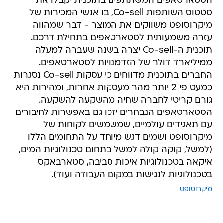
הסטארטאפים המשתתפים בתוכנית יקבלו את
סטטוס השותפות Co-sell, בו אנשי המכירות של
מיקרוסופט משווקים את המוצר - דבר שמהווה
עזרה משמעותית לסטארטאפים בתחילת דרכם.
תוכנית ה-Co-sell יצרה בשנה שעברה למעלה
ממיליארד דולר של הזדמנויות לסטארטאפים.
החברים בתוכנית מדווחים כי עסקות Co-sell נסגרות
כמעט פי 2 יותר מהר מעסקות אחרות, ומהירות היא
גורם קריטי לחברה שחיה מהשקעה להשקעה.
הסטארטאפים הנבחרים יזכו גם באפשרות לחיבורים
עם תאגידים עולמיים, שמשמשים לקוחות של
מיקרוסופט ושמים דגש מיוחד על התחומים הללו
(למשל, קוקה קולה למשל בתחום טכנולוגיות המים,
איקאה בטכנולוגיות איכות סביבה, סטארבאקס
בטכנולוגיות לנגישות במקום העבודה ועוד).
מיקרוסופט