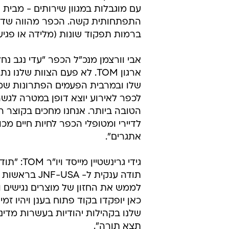
עם מוגבלות במגוון שירותים - מבית 
התפתחותית קשה. הכפר מהווה שדה ק
ברמות תפקוד שונות (מלידה או פג
אבי וורצמן מנכ"ל הכפר "עדי נגב נח
ארגון TOM. לא פעם הצוות של
לכפר לאירוע יוצא דופן במטרה לגשר
הטובה ביותר. אנחנו מחכים בקוצר 
לדיירי ומטופלי הכפר לחיות חיים מכ
אתגרים".
גידי גרי
לממש את החזון של מוצרים נגישים ו
כאן יופקדו בקוד פתוח בענן ויהיו ז
שלנו בקהילות יהודיות בעשרות מדינות
תצא תורה".