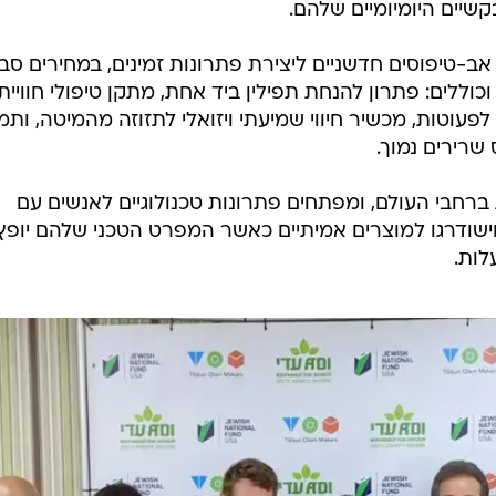
יים היומיומיים שלהם.
36 שעות ליצירת אב-טיפוסים חדשניים ליצירת פתרונות זמינים, במחירים סב
כוללים: פתרון להנחת תפילין ביד אחת, מתקן טיפולי חווייתי
לפעוטות, מכשיר חיווי שמיעתי ויזואלי לתזוזה מהמיטה, ותמ
שרירים נמוך.
ילים קהילות ברחבי העולם, ומפתחים פתרונות טכנולוגיים לאנשים עם
 וישודרגו למוצרים אמיתיים כאשר המפרט הטכני שלהם יופץ
ות.