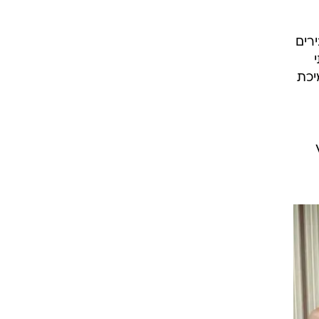
ירים
יכת