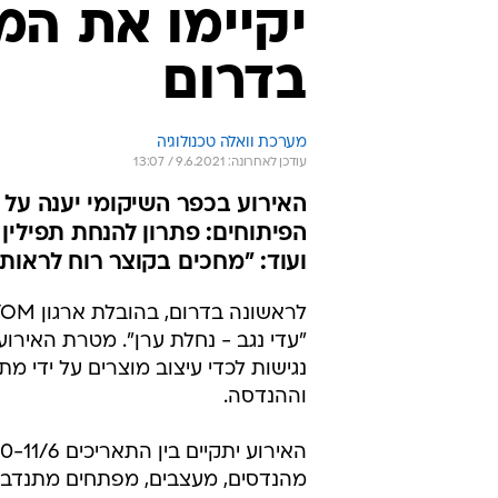
יקיימו את המ
בדרום
מערכת וואלה טכנולוגיה
עודכן לאחרונה: 9.6.2021 / 13:07
האירוע בכפר השיקומי יענה על ה
הפיתוחים: פתרון להנחת תפילין 
ועוד: "מחכים בקוצר רוח לראות
"עדי נגב - נחלת ערן". מטרת האירו
וההנדסה.