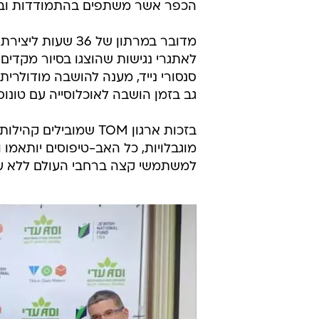
הכפר אשר משתפים בהתמודדות ובקש
מדובר במרתון של 
לאתגרי נגישות שהוצגו בסיור מקדים ו
סנסורי נייד, מענה להושבה מודולרית 
גב בזמן הושבה לאוכלוסייה עם טונוס 
בזכות ארגון TOM שמוב
מוגבלויות, כל האב-טיפוסים יותאמו
למשתמשי קצה ברחבי העולם ללא על