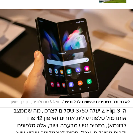
/
לא מדובר במחירים ששווים לכל נפש
וואלה! טכנולוגיה, ינון בן שושן
ה-Z Flip 3 יעלה 3750 שקלים לצרכן, מה שממצב
אותו מול טלפוני עילית אחרים (אייפון 12 פרו
לדוגמא), במחיר נגיש מבעבר. שוב, אלה טלפונים