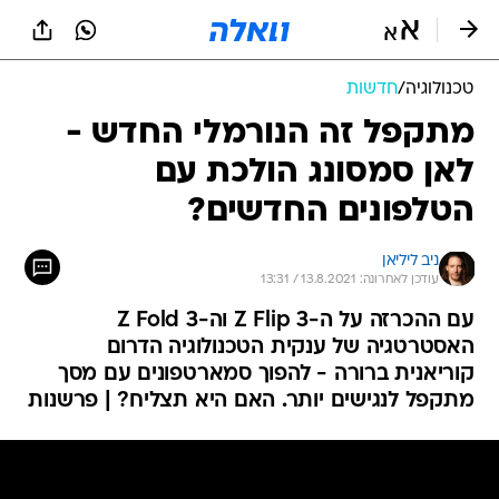
טכנולוגיה
/
חדשות
מתקפל זה הנורמלי החדש -
לאן סמסונג הולכת עם
הטלפונים החדשים?
ניב ליליאן
עודכן לאחרונה: 13.8.2021 / 13:31
עם ההכרזה על ה-Z Flip 3 וה-Z Fold 3
האסטרטגיה של ענקית הטכנולוגיה הדרום
קוריאנית ברורה - להפוך סמארטפונים עם מסך
מתקפל לנגישים יותר. האם היא תצליח? | פרשנות