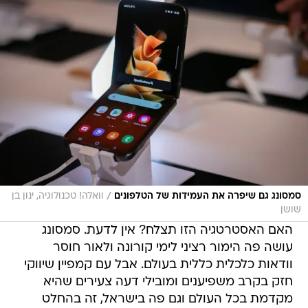
/
סמסונג גם שיפרה את העמידות של הטלפונים
וואלה! טכנולוגיה, ינון בן
שושן
האם האסטרטגיה הזו תצלח? אין לדעת. סמסונג
עושה פה הימור רציני לימי קורונה ולאור חוסר
וודאות כלכלית כללית בעולם. אבל עם קמפיין שיווקי
חזק בקרב משפיענים ומובילי דעה צעירים שהיא
מקדמת בכל העולם וגם פה בישראל, זה בהחלט