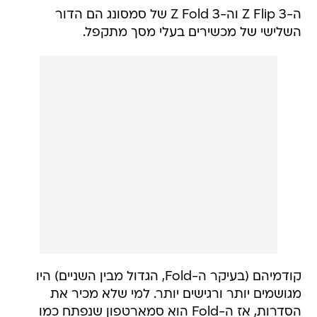
ה-Z Flip 3 וה-Z Fold 3 של סמסונג הם הדור
השלישי של מכשירים בעלי מסך מתקפל.
קודמיהם (בעיקר ה-Fold, הגדול מבין השניים) היו
מגושמים יותר ורגישים יותר. למי שלא מכיר את
הסדרות, אז ה-Fold הוא סמארטפון שנפתח כמו