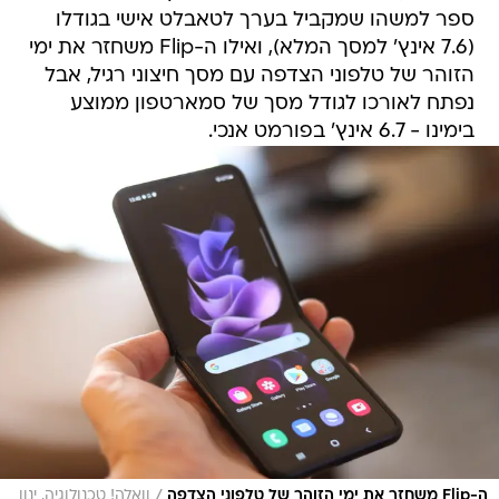
ספר למשהו שמקביל בערך לטאבלט אישי בגודלו
(7.6 אינץ' למסך המלא), ואילו ה-Flip משחזר את ימי
הזוהר של טלפוני הצדפה עם מסך חיצוני רגיל, אבל
נפתח לאורכו לגודל מסך של סמארטפון ממוצע
בימינו - 6.7 אינץ' בפורמט אנכי.
/
ה-Flip משחזר את ימי הזוהר של טלפוני הצדפה
וואלה! טכנולוגיה, ינון