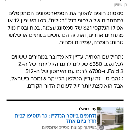
בן שושן
סמסונג רוצים להפוך את הסמארטפונים המתקפלים
למתחרים של טלפוני דגל "רגילים", כמו האייפון 12 או
אפילו הגלקסי S21 של סמסונג עצמה, בטח ובטח מול
מתחרים אחרים, ואת זה הם עושים בשתיים או שלוש
גזרות: חומרה, עמידות ומחיר.
נתחיל עם המחיר. עדיין לא מדובר במחירים ששווים
לכל נפש. 6350 שקלים לדגם הזול יותר של ה-Z
Fold 3, ו-6700 לדגם עם האחסון של ה-512
גיגהבייט - זה עדיין הטלפון הכי יקר שנמכר בישראל,
אבל הוא קצת יותר זול לעומת הדור הקודם.
עוד בוואלה
נלחמים ביוקר הנדל"ן: כך תוסיפו לבית
חדר ביום אחד
בשיתוף קבוצת גוטליב אלומיניום