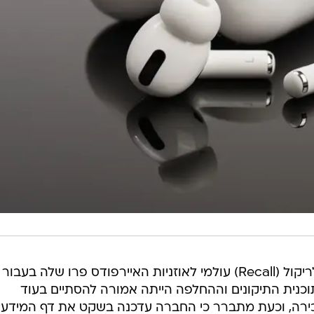
בשנה שעברה הוציאה אפל קריאה לריקול (Recall) עולמי לאוזניות האיירפודס פרו שלה בעבור
נית התיקונים וההחלפה הייתה אמורה להסתיים בעוד
כירה, וכעת מתברר כי החברה עדכנה בשקט את דף המידע