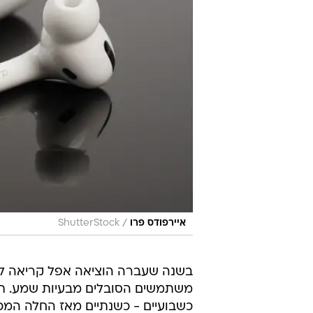
/
איירפודס פרו
ShutterStock
משתמשים הסובלים מבעיות שמע. תוכ
כשבועיים - כשנתיים מאז החלה המ