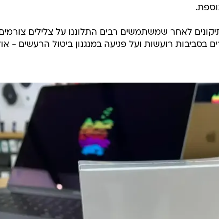
וספת.
יקונים לאחר שמשתמשים רבים התלוננו על צלילים צורמים,
 בסביבות רועשות ועל פגיעה במנגנון ביטול הרעשים - אול