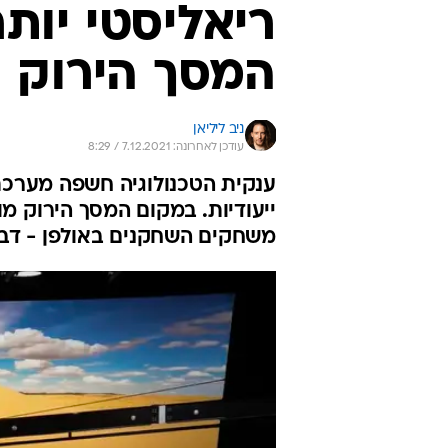
ריאליסטי יותר
המסך הירוק
ניב ליליאן
עודכן לאחרונה: 7.12.2021 / 8:29
ייעודיות. במקום המסך הירוק מ
משחקים השחקנים באולפן - דבר