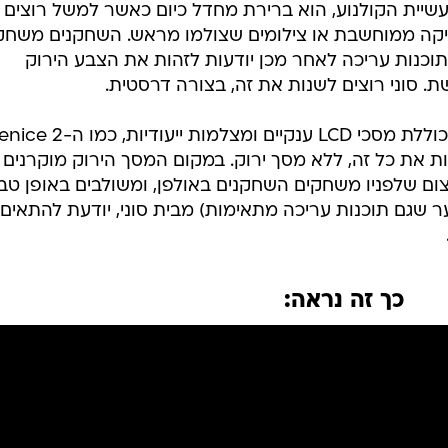
עשיית הקולנוע, הוא ברירת מחדל כיום כאשר למשל רוצים
יקה ממוחשבת או צילומים שצולמו מראש. השחקנים משחק
וכנות עריכה לאחר מכן יודעות לזהות את הצבע הירוק
 סוני רוצים לשנות את זה, בצורה דרסטית.
החברה הציגה מערכת מתוצרתה, הכוללת מסכי LCD ענקיים ומצלמות ייעודיות, כ
את כל זה, ללא מסך ירוק. במקום המסך הירוק מוקרנים
ום שלפניו משחקים השחקנים באולפן, ומשולבים באופן טב
 שגם תוכנות עריכה מתאימות) מבית סוני, יודעת להתאים
כך זה נראה: