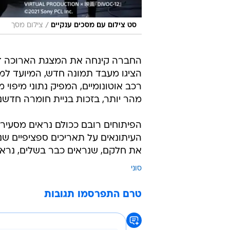
/
סט צילום עם מסכים ענקיים
צילום מסך
החברה קינחה את המצגת הארוכה דווק
רכב אוטונומיים, המפיק נתוני מיפוי 
מהר יותר, בזכות בניית חומרה חדשני
הפיתוחים רובם ככולם נראים מסעירי
העיתונאים על תאריכים ספציפיים ש
את חלקם, שנראים כבר בשלים, נראה
סוני
טרם התפרסמו תגובות