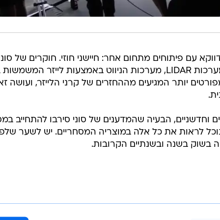
א עם פיתוחים מתחום אחר: חיישני חוזי. חוקרים של סוני
הציגו מעבד תמונה חדש, המיועד למערכות LIDAR, מערכות הניווט באמצעות לייזר המשמש
מפורטים יותר המגיעים מההחזרים של קרני הלייזר, ועושה ז
ת.
ם וחדשניים, הבעיה שהמדענים של סוני סירבו להתחייב במ
נוכל לראות את כל אלה במוצריה המסחריים. יש לשער שלפ
 בשוק בשנה ובשנתיים הקרובות.