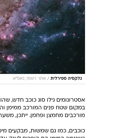
/
גלקסיה ספירלית
אתר רשמי, נאס"א
אסטרונומים גילו סוג כוכב חדש, שהוא
במקום שטח פנים המורכב ממימן והלי
מורכבים מחמצן ופחמן. ייתכן, משערי
כוכבים, כמו גם שמשות, מבקעים מימן