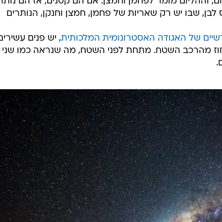
, וההליום מומר לפחמן וחמצן. אם הם קטנים, אז הם נותר
 לבן, שבו יש רק שאריות של פחמן, חמצן וחנקן, הנותרים
שיים של האגודה האסטרונומית המלכותית
, יש פנים עשירים
ן ופחמן, המהווים בערך 20 אחוז מהרכב השטח. מתחת לפני השטח, מה שנראה כמו שני
.