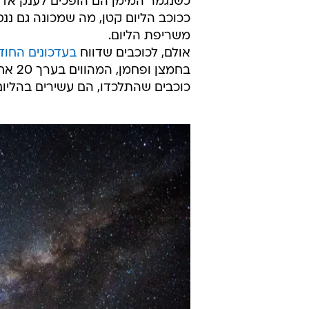
כשנגמר המימן הם הופכים לענק אדום
ככוכב הליום קטן, מה שמכונה גם ננס
משריפת הליום.
אולם, לכוכבים שדווח
בעדכונים החוד
בחמצ
כוכבים שהתלכדו, הם עשירים בהליום