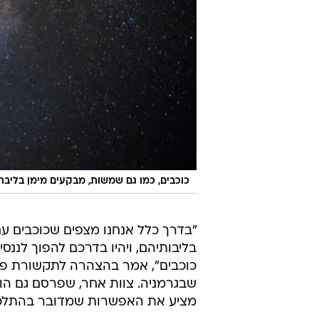
כוכבים, כמו גם שמשות, מבקעים מימן בליבתם
"בדרך כלל אנחנו מצפים שכוכבים עם
בליבותיהם, ויהיו בדרכם להפוך לננס
כוכבים", אמר בהצהרה לתקשורת פרופ
שבגרמניה. צוות אחר, שפרסם גם ה
מציע את האפשרות שמדובר בהתלכדות