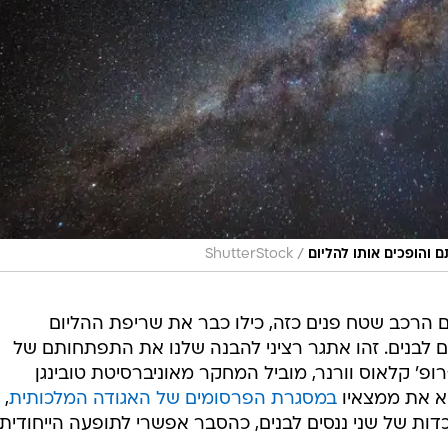
/
 והופכים אותו להליום
ShutterStock
 הרכב שטח פנים כזה, כילו כבר את שריפת ההליום
ים לבנים. זהו אתגר רציני להבנה שלנו את התפתחותם של
' קלאוס וורנר, מוביל המחקר מאוניברסיטת טובינגן
וא את ממצאיו
במסגרת הפרסומים של האגודה המלכותית
,
 של שני ננסים לבנים, כהסבר אפשרי לתופעה הייחודית.