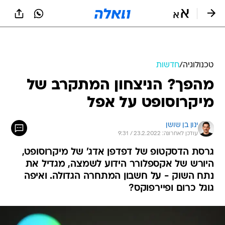
טכנולוגיה
/
חדשות
מהפך? הניצחון המתקרב של
מיקרוסופט על אפל
ינון בן שושן
עודכן לאחרונה: 23.2.2022 / 9:31
גרסת הדסקטופ של דפדפן אדג' של מיקרוסופט,
היורש של אקספלורר הידוע לשמצה, מגדיל את
נתח השוק - על חשבון המתחרה הגדולה. ואיפה
גוגל כרום ופיירפוקס?