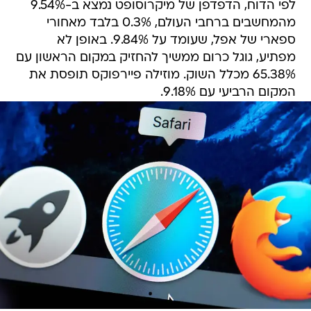
לפי הדוח, הדפדפן של מיקרוסופט נמצא ב-9.54%
מהמחשבים ברחבי העולם, 0.3% בלבד מאחורי
ספארי של אפל, שעומד על 9.84%. באופן לא
מפתיע, גוגל כרום ממשיך להחזיק במקום הראשון עם
65.38% מכלל השוק. מוזילה פיירפוקס תופסת את
המקום הרביעי עם 9.18%.