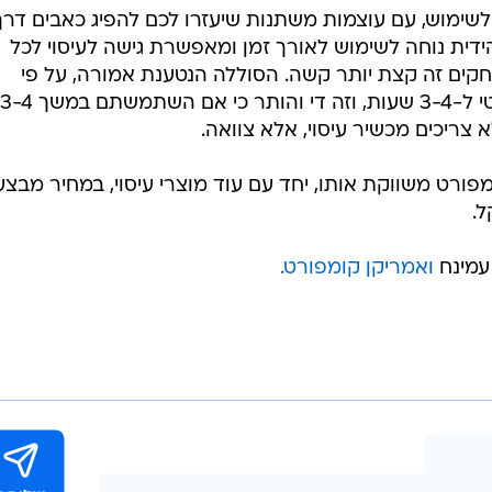
לשימוש, עם עוצמות משתנות שיעזרו לכם להפיג כאבים דרך
דית נוחה לשימוש לאורך זמן ומאפשרת גישה לעיסוי לכל
חקים זה קצת יותר קשה. הסוללה הנטענת אמורה, על פי
הוראות יצרן, להספיק לשימוש אלחוטי ל-3-4 שעות, וזה די והותר כי אם השתמשתם במשך 3-4
ריכים מכשיר עיסוי, אלא צוואה.
פורט משווקת אותו, יחד עם עוד מוצרי עיסוי, במחיר מבצע
 עמינח
ואמריקן קומפורט.