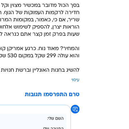
בסך הכול מדובר במכשיר מצוין וקל 
חדירה לרקמות העמוקות של הגוף. הי
שריר, אם כי, כאמור, במקומות המרו
שעות בפרק זמן קצר אתם כנראה לא צ
והמחיר? מאוד נוח. כרגע אמריקן קומ
והוא עולה 299 שקל במקום 530 שקל.
להשיג בחנות האונליין וברשת חנויות
עיסוי
טרם התפרסמו תגובות