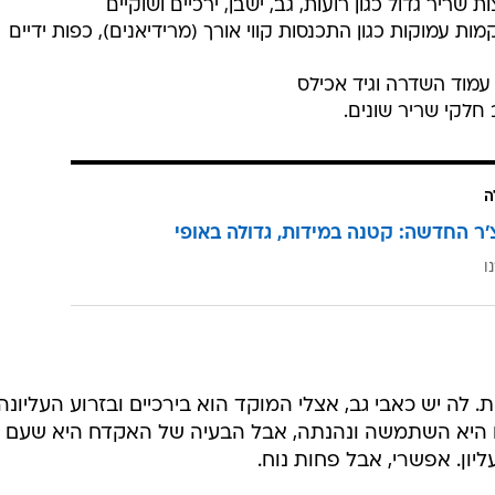
שריר גדול כגון רועות, גב, ישבן, ירכיים ושוקיים
ות עמוקות כגון התכנסות קווי אורך (מרידיאנים), כפות ידיים
חלקי שריר שונים.
ה
'ר החדשה: קטנה במידות, גדולה באופי
ו
ות. לה יש כאבי גב, אצלי המוקד הוא בירכיים ובזרוע העליונה.
 היא השתמשה ונהנתה, אבל הבעיה של האקדח היא שעם
יון. אפשרי, אבל פחות נוח.