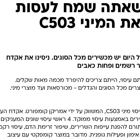
שאתה שמח לעסות
המיני C503
 היום יש מכשירים מכל הסוגים. ניסינו את אקדח
ם עיסוי, הייתם צריכים להיפרד מכמה מאות שקלים.
ים מכל הסוגים והגדלים - מכורסאות ועד מוצרי מיני.
אחד האביזרים הקטנים הוא אקדח עיסוי מיני C503, המשווק על ידי אמריקן קומפורט. אקדח ה
מסייע בהפעלה והתחדשות של השרירים באמצעות עיסוי ממוקד. 4 ראשי עיסוי שונים המעניקים
 תורם להפגת עייפות השרירים, שיפור זרימת הדם, עיסוי רקמ
ון ופעילות גופנית. מדובר במוצר קומפקטי עם עיצוב