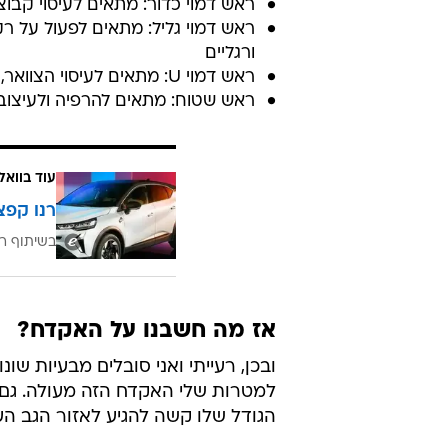
ראש דמוי כדור: מתאים לעיסוי קבוצות 
ראש דמוי גליל: מתאים לפעול על רקמ
ורגליים
ראש דמוי U: מתאים לעיסוי הצוואר, עמוד השדרה וגיד אכילס
ראש שטוח: מתאים להרפיה ולעיצוב 
עוד בוואל
רנו קפצ
בשיתוף רנ
אז מה חשבנו על האקדח?
ובכן, רעייתי ואני סובלים מבעיות שונ
למטרות שלי האקדח הזה מעולה. גם
הגודל שלו קשה להגיע לאזור הגב העל