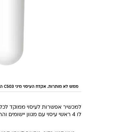
ממש לא מותרות. אקדח העיסוי מיני C503 המשווק על ידי אמריקן קומפורט
למכשיר אפשרות לעיסוי ממוקד לכל שר
לו 4 ראשי עיסוי עם מגוון יישומים והתאמה אישית.