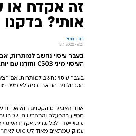
זה אקדח או 
אותי? בדקנו את 
דוד רוזנטל
13.4.2022 / 6:27
בעבר עיסוי נחשב למותרות, אבל
העיסוי מיני C503 וחזרנו עם יותר רשמים ופחות כאבים
בעבר עיסוי נחשב למותרות. אם רצית
הטכנולוגיה הביאה עימה לא מעט מוצר
עיסוי ייעודי לכל שריר. אקדח העיסוי
עמוק שמתאים מאוד לשימוש לאחר אימ