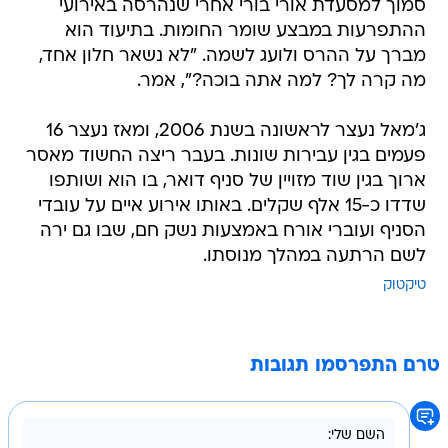
סמוך למסעדת אורי בורי אחרי שנהרסה באירועי
ההתפרעות במבצע שומר החומות. בתיעוד הוא
מברך על ההרס ולועג לשמה. "לא נשאר חלון אחד,
מה קרה לך? למה אתה בוכה?", אמר.
ג'מאל נעצר לראשונה בשנת 2006, ומאז נעצר 16
פעמים בגין עבירות שונות. בעבר ריצה החשוד מאסר
ארוך בגין שוד מזויין של סניף דואר, בו הוא ושותפו
שדדו כ-15 אלף שקלים. באותו אירוע איים על עובדי
הסניף ועוברי אורח באמצעות נשק חם, שבו גם ירה
לשם הרתעה במהלך מנוסתו.
טיקטוק
טרם התפרסמו תגובות