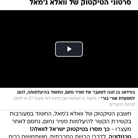
סרטוני הטיקטוק של וואלא ג'מאל
בווידאו: בן זוגה לשעבר של ספיר נחום, החשוד בהיעלמותה, לועג
/
למסעדת אורי בורי
תיעוד ברשתות חברתיות לפי סעיף 27 א' לחוק
זכויות היוצרים
חשבון הטיקטוק של וואלא ג'מאל, החשוד במעורבות
בקשירת הקשר להיעלמות ספיר נחום, נחסם לאחר
מעצרו -
כך מסרו בטיקטוק ישראל לוואלה!
טכנולוגיה
. לדברי הרשת החברתית, משתמשים רבים