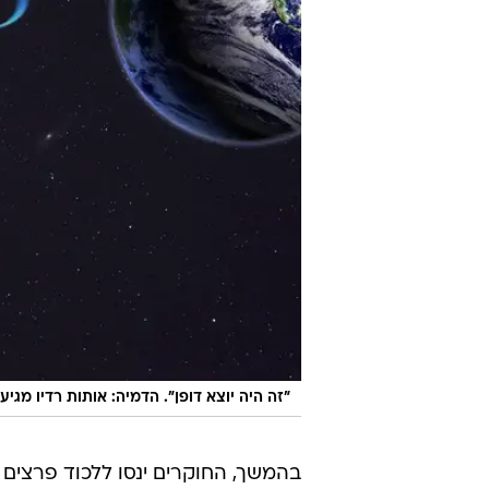
"זה היה יוצא דופן". הדמיה: אותות רדיו מגי
בהמשך, החוקרים ינסו ללכוד פרצים נ