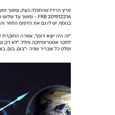
פרץ הרדיו שהתגלה כעת, נמשך זמן א
בנוסף, יש לו גם את הדפוס החוזר ו
לחקר אסטרופיזיקה וחלל. "לא רק ש
ופלט כל שבריר שניה -"בום, בום, בו