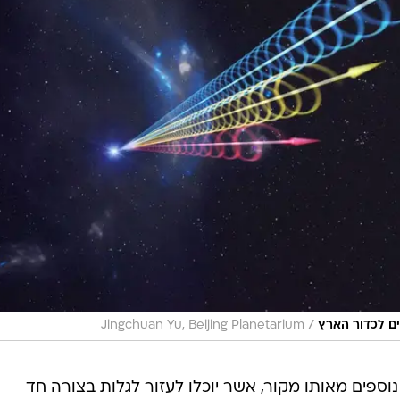
/
עים לכדור הארץ
Jingchuan Yu, Beijing Planetarium
וספים מאותו מקור, אשר יוכלו לעזור לגלות בצורה חד