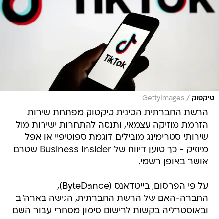
/
טיקטוק
GettyImages
הרשת החברתית הסינית טיקטוק מפתחת שירות
הזרמת מוזיקה עצמאי, ותנסה להתחרות ישירות מול
שירותי סטרימינג מובילים דוגמת ספוטיפיי או אפל
מיוזיק - כך טוען דיווח של Business Insider שטרם
אושר באופן רשמי.
על פי הפרסום, בייטדאנס (ByteDance),
החברה-האם של הרשת החברתית, הגישה בארה"ב
ובאוסטרליה בקשות לרישום סימון מסחרי עבור השם