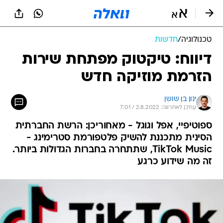
טכנולוגיה
/
חדשות
דיווח: טיקטוק מפתחת שירות
הזרמת מוזיקה חדש
ינון בן שושן
עודכן לאחרונה: 2.8.2022 / 7:01
ספוטיפיי, אפל וגוגל - מאחוריכן: הרשת החברתית
הסינית מתכננת להשיק פלטפורמת סטרימינג -
TikTok Music, שתתחרה בחברות הגדולות ביותר.
זה מה שידוע כרגע