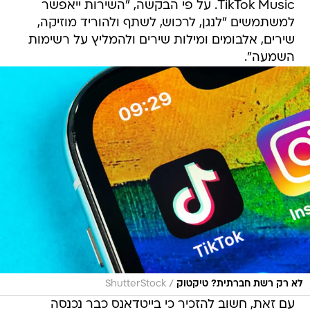
TikTok Music. על פי הבקשה, "השירות ייאפשר
למשתמשים "לנגן, לרכוש, לשתף ולהוריד מוזיקה,
שירים, אלבומים ומילות שירים ולהמליץ על רשימות
השמעה".
/
לא רק רשת חברתית? טיקטוק
ShutterStock
עם זאת, חשוב להזכיר כי בייטדאנס כבר נכנסה