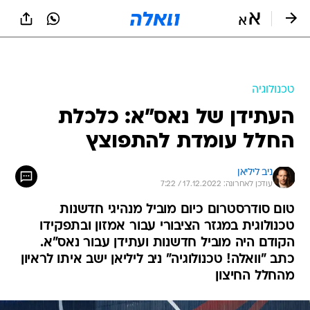
טכנולוגיה
העתידן של נאס"א: כלכלת
החלל עומדת להתפוצץ
ניב ליליאן
עודכן לאחרונה: 17.12.2022 / 7:22
טום סודרסטרום כיום מוביל מנהיגי חדשנות
טכנולוגית במגזר הציבורי עבור אמזון ובתפקידו
הקודם היה מוביל חדשנות ועתידן עבור נאס"א.
כתב "וואלה! טכנולוגיה" ניב ליליאן ישב איתו לראיון
מהחלל החיצון