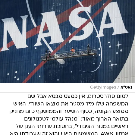
/
נאס"א
GettyImages
לטום סודרסטרום, אין כמעט מבטא אבל שם
המשפחה שלו מיד מסגיר את מוצאו השוודי. האיש
ממוצע הקומה, כסוף השיער והממושקף כיום מחזיק
בתואר הארוך מאוד: "מנהל עולמי לטכנולוגים
ראשיים במגזר הציבורי", בחטיבת שירותי הענן של
אמזון, AWS. המשמעות היא שהוא זה שעבודתו היא