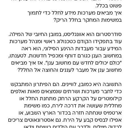
פשוט בכלל.
איך מביאים מערכות מידע לחלל כדי לתמוך
במשימות המחקר בחלל הריק?
סודרסטרום הוא אוונגליסט, במובן החיובי של המילה.
עוד בתפקידו הקודם כטכנולוג ראשי ומנהל מערכות
המידע עבור מעבדות ההינע הסילוני, הוא ראה
במחשוב הענן כגורם דוחף ומכפיל חדשנות. לטענתו,
"כולם יכולים לחדש עם מחשוב ענן". אז איך מביאים
מחשוב ענן אל מעבר לעננים והחוצה אל החלל?
התשובה היא כמובן, לוויינים. הם הפיתרון המתבקש
כדי לחבר מערכות ושרתים שנמצאים מאות ואלפים
קילומטרים על הקרקע הרחק מתחנת החלל או
מחללית שעושה את דרכה לירח, כמו משימת
ארטמיס שנחתה חזרה בכדור הארץ השבוע, או
אפילו לבסיס קבע על הירח. גם אסטרונאוטים צריכים
לבדוק מיילים, ולדבר עם הילדים בשיחת וידאו