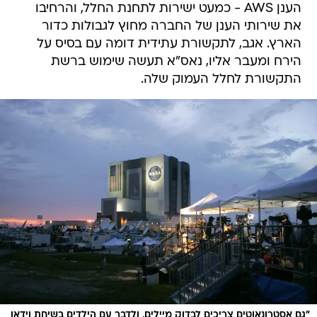
הענן AWS - כמעט ישירות לתחנת החלל, והרחיבו
את שירותי הענן של החברה מחוץ לגבולות כדור
הארץ. אגב, לתקשורת עתידית דומה עם בסיס על
הירח ומעבר אליו, נאס"א תעשה שימוש ברשת
התקשורת לחלל העמוק שלה.
"גם אסטרונאוטים צריכים לבדוק מיילים, ולדבר עם הילדים בשיחת וידאו