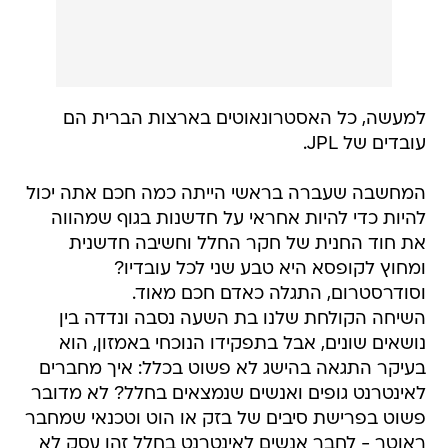
למעשה, כל האסטרונאוטים בארצות הברית הם
עובדים של JPL.
המחשבה שעברה בראשי הייתה כמה חכם אתה יכול
להיות כדי להיות אחראי על חדשנות בגוף שמהווה
את חוד החנית של חקר החלל וחשיבה חדשנית
ומחוץ לקופסא היא טבע שני לכל עובדיו?
וסודרסטרום, התגלה כאדם חכם מאוד.
השיחה הקולחת שלנו בת השעה נסבה ונדדה בין
נושאים שונים, אבל בתפקידו הנוכחי באמזון, הוא
בעיקר התגאה בהישג לא פשוט בכלל: איך מחברים
לאינטרנט גופים ואנשים שנמצאים בחלל? לא מדובר
פשוט בפרישת סיבים של בזק או הוט וטכנאי שמחבר
ראוטר - לחבר אנשים לאינטרנט בחלל זהו עסק לא