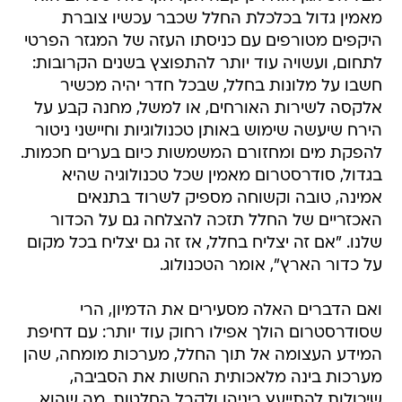
מאמין גדול בכלכלת החלל שכבר עכשיו צוברת
היקפים מטורפים עם כניסתו העזה של המגזר הפרטי
לתחום, ועשויה עוד יותר להתפוצץ בשנים הקרובות:
חשבו על מלונות בחלל, שבכל חדר יהיה מכשיר
אלקסה לשירות האורחים, או למשל, מחנה קבע על
הירח שיעשה שימוש באותן טכנולוגיות וחיישני ניטור
להפקת מים ומחזורם המשמשות כיום בערים חכמות.
בגדול, סודרסטרום מאמין שכל טכנולוגיה שהיא
אמינה, טובה וקשוחה מספיק לשרוד בתנאים
האכזריים של החלל תזכה להצלחה גם על הכדור
שלנו. "אם זה יצליח בחלל, אז זה גם יצליח בכל מקום
על כדור הארץ", אומר הטכנולוג.
ואם הדברים האלה מסעירים את הדמיון, הרי
שסודרסטרום הולך אפילו רחוק עוד יותר: עם דחיפת
המידע העצומה אל תוך החלל, מערכות מומחה, שהן
מערכות בינה מלאכותית החשות את הסביבה,
שיכולות להתייעץ ביניהן ולקבל החלטות, מה שהוא