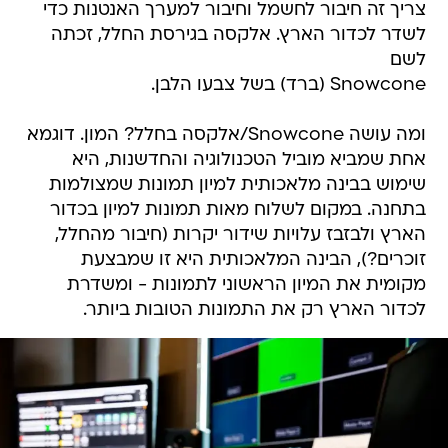
צריך זה חיבור לחשמל וחיבור למערך האנטנות כדי
לשדר לכדור הארץ. אלקסה בגירסת החלל, זכתה
לשם
Snowcone (ברד) בשל צבעו הלבן.
ומה עושה Snowcone/אלקסה בחלל? המון. דוגמא
אחת שמביא מוביל הטכנולוגיה והחדשנות, היא
שימוש בבינה מלאכותית למיון תמונות שמצולמות
בתחנה. במקום לשלוח מאות תמונות למיון בכדור
הארץ ולבזבז עלויות שידור יקרות (חיבור מהחלל,
זוכרים?), הבינה המלאכותית היא זו שמבצעת
מקומית את המיון הראשוני לתמונות - ומשדרת
לכדור הארץ רק את התמונות הטובות ביותר.