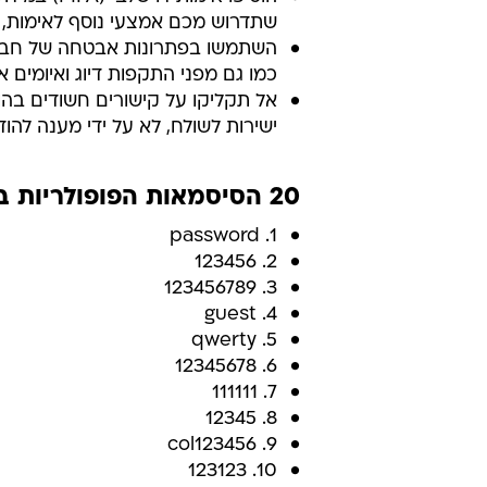
שתדרוש מכם אמצעי נוסף לאימות, 
השתמשו בפתרונות אבטחה של חברה בע
כמו גם מפני התקפות דיוג ואיומים א
אל תקליקו על קישורים חשודים בהו
ישירות לשולח, לא על ידי מענה להוד
20 הסיסמאות הפופולריות ביותר
1. password
2. 123456
3. 123456789
4. guest
5. qwerty
6. 12345678
7. 111111
8. 12345
9. col123456
10. 123123