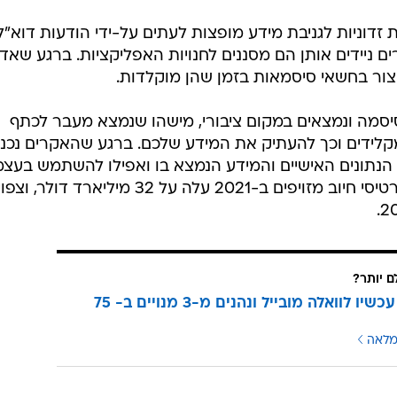
 זדוניות לגניבת מידע מופצות לעתים על-ידי הודעות דוא"ל
רים ניידים אותן הם מסננים לחנויות האפליקציות. ברגע שאד
ור בחשאי סיסמאות בזמן שהן מוקלדות.
סמה ונמצאים במקום ציבורי, מישהו שנמצא מעבר לכתף
לידים וכך להעתיק את המידע שלכם. ברגע שהאקרים נכנס
ל הנתונים האישיים והמידע הנמצא בו ואפילו להשתמש בעצ
בכרטיס האשראי. שווי העסקאות בכרטיסי חיוב מזויפים ב-2021 עלה על 32 מיליארד דולר, וצפו
ם יותר?
עוברים עכשיו לוואלה מובייל ונהנים מ-3 מנויים ב- 75
מלאה