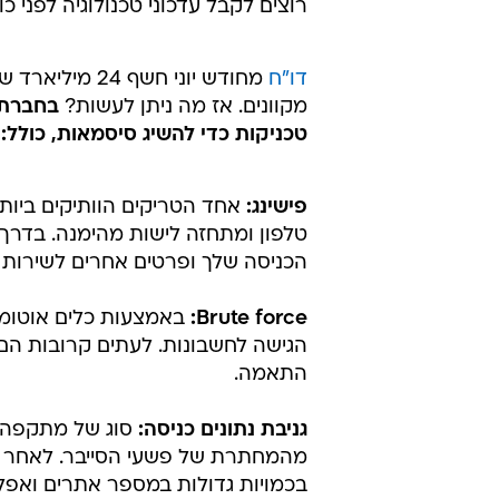
רוצים לקבל עדכוני טכנולוגיה לפני כ
דו"ח
מחודש יוני חש
מקוונים. אז מה ניתן לעשות?
טכניקות כדי להשיג סיסמאות, כולל:
פישינג:
אחד הטריקים הוותיקים ביותר
טלפון ומתחזה לישות מהימנה. בדרך 
הכניסה שלך ופרטים אחרים לשירות מס
Brute force:
באמצעות כלים אוטומטי
הגישה לחשבונות. לעתים קרובות הם 
התאמה.
גניבת נתונים כניסה:
סוג של מתקפה 
מהמחתרת של פשעי הסייבר. לאחר מכ
בכמויות גדולות במספר אתרים ואפליק