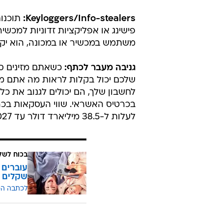
Keyloggers/Info-stealers:
תוכנות
פישינג או אפליקציות זדוניות למכשי
משתמש במכשיר או במכונה, הוא יקצ
גניבה מעבר לכתף:
כשאתם מזינים סי
שלכם יכול בקלות לראות מה אתם מק
לחשבון שלך, הם יכולים לגנוב את כ
לעלות ל-38.5 מיליארד דולר עד 2027.
בכוח לשל
שקלים
לכתבה ה