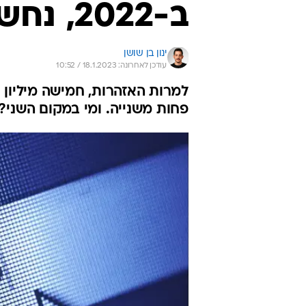
ב-2022, נחשו מי במקום הראשון?
ינון בן שושן
עודכן לאחרונה: 18.1.2023 / 10:52
למרות האזהרות, חמישה מיליון
פחות משנייה. ומי במקום השני?