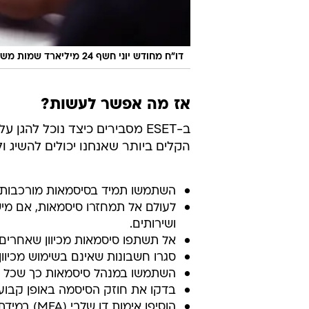
דו"ח מחודש יוני חשף 24 מיליארד שמות משתמש ושילובי סיסמאות המסתובבים בשווקי פשיעה מקוונים
אז מה אפשר לעשות?
ב-ESET מסבירים כיצד נוכל ל
הקלים ביותר שאנחנו יכולים להשיג ולי
השתמשו תמיד בסיסמאות מורכבות ויי
לעולם אל תמחזרו סיסמאות, אם מי
ושירותים.
אל תשתפו סיסמאות מכיוון שאחרים 
סגרו חשבונות שאינם בשימוש מכיוו
השתמשו במנהל סיסמאות כך שכל מ
בדקו את חוזק הסיסמה באופן קבוע 
הוסיפו אי