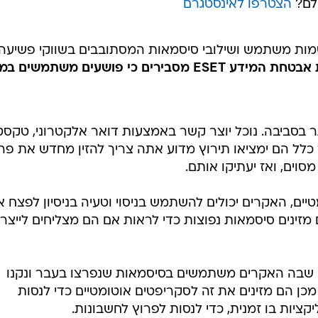
ולם?
הצטרפו לאינסטגרם
ף 24 מיליארד שמות משתמש ושילובי סיסמאות המסתובבים בשווקי פשיעה
בחברת אבטחת המידע ESET מסבירים כי פושעים משתמשים במ
 בסביבה. נוכל יוצר קשר באמצעות דואר אלקטרוני, טקסט
כלל הם ימציאו תירוץ מדוע אתה צריך להזין מחדש את פר
וים, ואז יעתיקו אותם.
ים, האקרים יכולים להשתמש בניסוי וטעיה בניסיון לפצח 
מזינים סיסמאות נפוצות כדי לראות אם הם מצליחים לייצר
שבה האקרים משתמשים בסיסמאות שנפרצו בעבר ונקנו
ן הם מזינים את זה לסקריפטים אוטומטיים כדי לנסות
ציות בו זמנית, כדי לנסות לפרוץ לחשבונות.