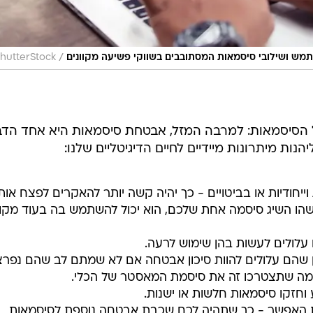
/
hutterStock
הגן על הסיסמאות: למרבה המזל, אבטחת סיסמאות היא אחד הד
הנות מיתרונות מיידיים לחיים הדיגיטליים שלנו:
חודיות או בביטויים - כך יהיה קשה יותר להאקרים לפצח אות
שהו השיג סיסמה אחת שלכם, הוא יכול להשתמש בה בעוד מקו
עלולים לעשות בהן שימוש לרעה.
ן שהם עלולים להוות סיכון אבטחה אם לא שמתם לב שהם נפרצו
ה שתצטרכו זה את סיסמת המאסטר של הכלי.
וחזקו סיסמאות חלשות או ישנות.
מות דו שלבי (MFA) במידת האפשר - כך שתהיה לכם שכבת אבטחה נוספת לסיסמאות