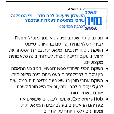
עוד בוואלה
השאלון שיעשה לכם סדר - מי המפלגה
שהכי מתאימה לעמדות שלכם?
לכתבה המלאה
מכתב פתוח שכתב מיכה קאופמן, מנכ"ל Fiverr,
לבינה המלאכותית ופורסם בניו-יורק טיימס.
השקת קטגוריית בינה מלאכותית בזירת המסחר של
Fiverr, עקב דרישה גוברת לשירותי בינה מלאכותית
מקצועיים.
השקת הכלי הייחודי Fiverr Neo, המבצע התאמה
בין עסקים לפרילנסרים באמצעות בינה מלאכותית.
השקת אתרי תוכן בנושא בינה מלאכותית המסייעים
לבעלי עסקים להבין מהי, וכיצד היא תוכל לשרת
אותם בשתי רמות:
Explorers Hub, שנועד לעסקים שעושים את
צעדיהם הראשונים בעולםהבינה המלאכותית
ומעוניינים ללמוד יותר על התחום.