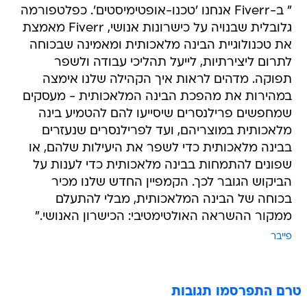
" ב-Fiverr אנחנו 'טכנו-אופטימיסטים'. כפלטפורמה
גלובלית שבנויה על כישרונות אנושי, Fiverr מאמצת
את טכנולוגיית הבינה מלאכותית ומאמינה שבכוחה
לתרום ליצירתיות, לייעל תהליכי עבודה ולשפר
תפוקה. מדהים לראות איך הקהילה שלנו אימצה
במהירות את מהפכת הבינה המלאכותית - מעסקים
שמחפשים פרילנסרים שיסייעו להם להטמיע בינה
מלאכותית במוצריהם, ועד לפרילנסרים שנעזרים
בבינה מלאכותית כדי לשפר את היעילות שלהם, או
שפונים להתמחות בבינה מלאכותית כדי לענות על
הביקוש הגובר לכך. הקמפיין החדש שלנו מכיר
בכוחה של הבינה המלאכותית, מבלי להתעלם
ממקור ההשראה האולטימטיבי: הכישרון האנושי."
פייבר
טרם התפרסמו תגובות