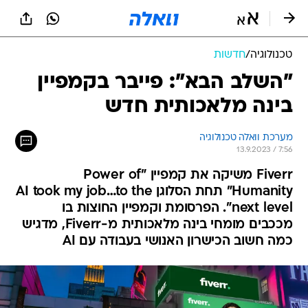
טכנולוגיה
/
חדשות
"השלב הבא": פייבר בקמפיין
בינה מלאכותית חדש
מערכת וואלה טכנולוגיה
13.9.2023 / 7:56
Fiverr משיקה את קמפיין "Power of
Humanity" תחת הסלוגן AI took my job…to the
next level". הפרסומת וקמפיין החוצות בו
מככבים מומחי בינה מלאכותית מ-Fiverr, מדגיש
כמה חשוב הכישרון האנושי בעבודה עם AI