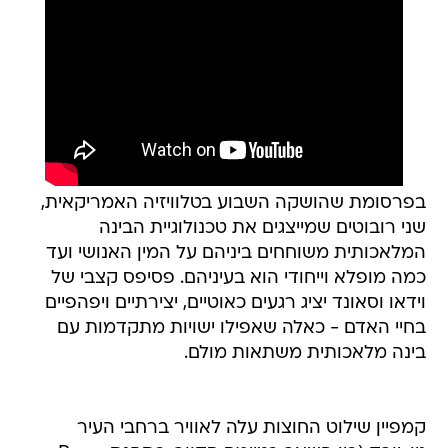
בפרסומת שהושקה השבוע בטלוויזיה האמריקאית,
שני רובוטים שמייצגים את טכנולוגיית הבינה
המלאכותית משוחחים ביניהם על המין האנושי ועד
כמה מופלא וייחודי הוא בעיניהם. פסיפס קצבי של
וידאו וסאונד יציג רגעים כאוטיים, יצירתיים ויפהפיים
בחיי האדם - כאלה שאפילו ישויות מתקדמות עם
בינה מלאכותית משתאות מולם.
קמפיין שילוט החוצות עלה לאוויר ברחבי העיר