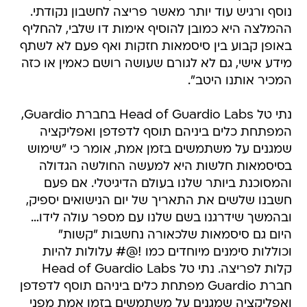
נוסף ורגיש עוד יותר מאשר פריצה לחשבון נקודתי.
ההמלצה היא כמובן להוסיף אימות דו שלבי, להחליף
באופן קבוע בין סיסמאות חזקות ואף פעם לא לשתף
מידע אישי, גם לא לגורם שעושה רושם כאמין או כזה
המכיר אותנו היטב".
נתי טל Head of Guardio Labs בחברת Guardio,
המפתחת כלים ביניהם תוסף לדפדפן ואפליקציה
שמגנים על משתמשים בזמן אמת, אומר כי "שימוש
בסיסמאות חלשות היא למעשה החולשה הגדולה
והמסוכנת ביותר שלנו בעולם הדיגיטלי. אם פעם
חשבנו שלשים את התאריך של יום הנישואים יספיק,
ובהמשך שידרגנו בשם שלנו עם מספר עולה לידו…
היום גם סיסמאות שלכאורה נחשבות "קשות"
וכוללות סימנים מיוחדים כמו !@# עלולות להיות
קלות לפריצה. נתי טל Head of Guardio Labs
חברת Guardio מפתחת כלים ביניהם תוסף לדפדפן
ואפליקציה שמגנים על משתמשים בזמן אמת מפני