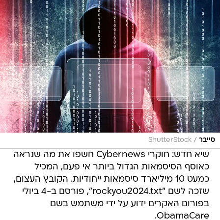
/
סייבר
ShutterStock
שיא חדש: חוקרי Cybernews חשפו את מה שנראה
כאוסף הסיסמאות הגדול ביותר אי פעם, המכיל
כמעט 10 מיליארד סיסמאות ייחודיות. הקובץ העצום,
שזכה לשם "rockyou2024.txt", פורסם ב-4 ביולי
בפורום האקרים ידוע על ידי משתמש בשם
ObamaCare.