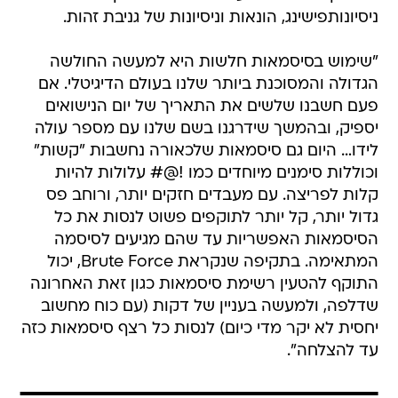
ניסיונותפישינג, הונאות וניסיונות של גניבת זהות.
"שימוש בסיסמאות חלשות היא למעשה החולשה
הגדולה והמסוכנת ביותר שלנו בעולם הדיגיטלי. אם
פעם חשבנו שלשים את התאריך של יום הנישואים
יספיק, ובהמשך שידרגנו בשם שלנו עם מספר עולה
לידו… היום גם סיסמאות שלכאורה נחשבות "קשות"
וכוללות סימנים מיוחדים כמו !@# עלולות להיות
קלות לפריצה. עם מעבדים חזקים יותר, ורוחב פס
גדול יותר, קל יותר לתוקפים פשוט לנסות את כל
הסיסמאות האפשריות עד שהם מגיעים לסיסמה
המתאימה. בתקיפה שנקראת Brute Force, יכול
התוקף להטעין רשימת סיסמאות כגון זאת האחרונה
שדלפה, ולמעשה בעניין של דקות (עם כוח מחשוב
יחסית לא יקר מדי כיום) לנסות כל רצף סיסמאות כזה
עד להצלחה".