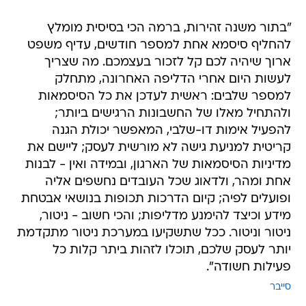
"בתור משנה זהירות, ברמה הכי בסיסית מומלץ
להחליף סיסמא אחת למספר חודשים, עדיף משפט
ארוך שיהיה לכם קל לזכור בעצמכם. מה שצריך
לעשות היום אחרי הדליפה האחרונה, מתחלק
למספר שלבים: ראשית לעדכן את כל הסיסמאות
ולהתחיל מאלו של החשבונות הרגישים ביותר;
להפעיל אימות דו-שלבי, המאפשר יכולת הגנה
קריטית למניעת גישה לא מורשית לעסק; ליישם את
מדיניות הסיסמאות של הארגון, ובמידה ואין - לבנות
אחת ומהר, ולדאוג שכל העובדים נחשפים אליה
ופועלים לפיה; קיום הדרכות תכופות בנושאי אבטחת
מידע וכיצד להימנע מדליפות; והכי חשוב - ניטור,
ניטור וניטור. ככל שתשקיעו במערכת ניטור מתקדמת
יותר לעסק שלכם, תוכלו לזהות ביתר קלות כל
פעילות חשודה".
סייבר