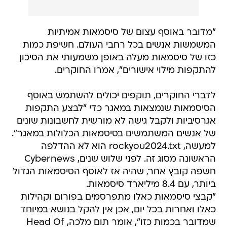
"מדובר באוסף עצום של סיסמאות אמיתיות
המשמשות אנשים בכל רחבי העולם. חשיפת כמות
כזו של סיסמאות מעלה באופן משמעותי את הסיכון
להתקפות מילוי אישורים", אמרו החוקרים.
לדברי החוקרים, תוקפים יכולים להשתמש באוסף
הסיסמאות שנמצאות במאגר כדי "לבצע התקפות
אגרסיביות ולקבל גישה לא מורשית לחשבונות שונים
של אנשים המשתמשים בסיסמאות הכלולות במאגר".
למעשה, rockyou2024.txt הוא לא ההדלפה
הראשונה מסוג זה. לפני שלוש שנים, Cybernews
חשפה קובץ אחר, שהיה אז לאוסף הסיסמאות הגדול
ביותר, עם 8.4 מיליארד סיסמאות.
"קבצי סיסמאות כאלו מתפרסמים בפורום וקהילות
כאלו ואחרות בכל יום, אכן אין להקל בנושא במיוחד
שמדובר בכמות כזו", אומר תום מלכה, Head Of