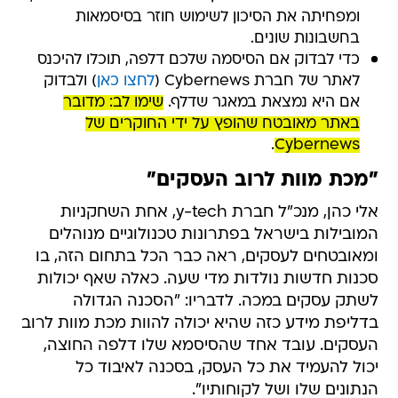
ומפחיתה את הסיכון לשימוש חוזר בסיסמאות
בחשבונות שונים.
כדי לבדוק אם הסיסמה שלכם דלפה, תוכלו להיכנס
לאתר של חברת Cybernews (
לחצו כאן
) ולבדוק
אם היא נמצאת במאגר שדלף.
שימו לב: מדובר
באתר מאובטח שהופץ על ידי החוקרים של
.
Cybernews
"מכת מוות לרוב העסקים"
אלי כהן, מנכ"ל חברת y-tech, אחת השחקניות
המובילות בישראל בפתרונות טכנולוגיים מנוהלים
ומאובטחים לעסקים, ראה כבר הכל בתחום הזה, בו
סכנות חדשות נולדות מדי שעה. כאלה שאף יכולות
לשתק עסקים במכה. לדבריו: "הסכנה הגדולה
בדליפת מידע כזה שהיא יכולה להוות מכת מוות לרוב
העסקים. עובד אחד שהסיסמא שלו דלפה החוצה,
יכול להעמיד את כל העסק, בסכנה לאיבוד כל
הנתונים שלו ושל לקוחותיו".