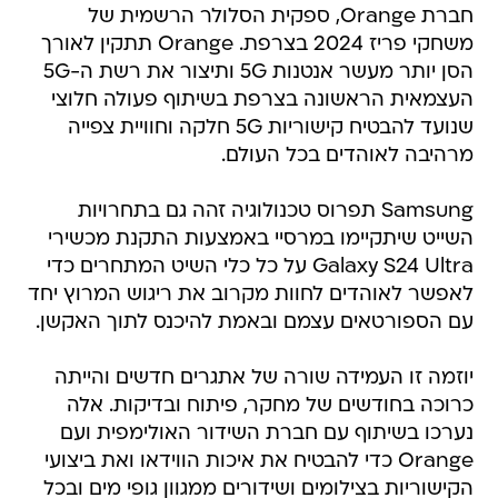
חברת Orange, ספקית הסלולר הרשמית של
משחקי פריז 2024 בצרפת. Orange תתקין לאורך
הסן יותר מעשר אנטנות 5G ותיצור את רשת ה-5G
העצמאית הראשונה בצרפת בשיתוף פעולה חלוצי
שנועד להבטיח קישוריות 5G חלקה וחוויית צפייה
מרהיבה לאוהדים בכל העולם.
Samsung תפרוס טכנולוגיה זהה גם בתחרויות
השייט שיתקיימו במרסיי באמצעות התקנת מכשירי
Galaxy S24 Ultra על כל כלי השיט המתחרים כדי
לאפשר לאוהדים לחוות מקרוב את ריגוש המרוץ יחד
עם הספורטאים עצמם ובאמת להיכנס לתוך האקשן.
יוזמה זו העמידה שורה של אתגרים חדשים והייתה
כרוכה בחודשים של מחקר, פיתוח ובדיקות. אלה
נערכו בשיתוף עם חברת השידור האולימפית ועם
Orange כדי להבטיח את איכות הווידאו ואת ביצועי
הקישוריות בצילומים ושידורים ממגוון גופי מים ובכל