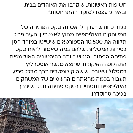
חשיפות ראשונות, שיקרבו את האוהדים בבית
ובאירוע עצמו למוקד ההתרחשות".
בעוד כחודש ייערך לראשונה טקס הפתיחה של
המשחקים האולימפיים מחוץ לאצטדיון. העיר פריז
תלווה את 10,500 הספורטאים שישייטו במורד הסן
בסירות המשלחת שלהם במה שאמור להיות טקס
פתיחה הפתוח והנגיש ביותר בהיסטוריה האולימפית.
התהלוכה האיקונית, שתצא מגשר אוסטרליץ
במסלול שאורכו שישה קילומטרים דרך מרכז פריז,
תעבור בכמה מהאתרים הרשמיים של המשחקים
האולימפיים ותסתיים בטקס פתיחה חגיגי שייערך
בכיכר טרוקדרו.