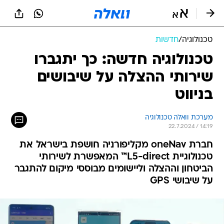
טכנולוגיה
/
חדשות
טכנולוגיה חדשה: כך יתגברו
שירותי ההצלה על שיבושים
בניווט
מערכת וואלה טכנולוגיה
22.7.2024 / 14:19
חברת oneNav מקליפורניה חושפת בישראל את
טכנולוגיית L5-direct™ המאפשרת לשירותי
הביטחון וההצלה וליישומים מבוססי מיקום להתגבר
על שיבושי GPS