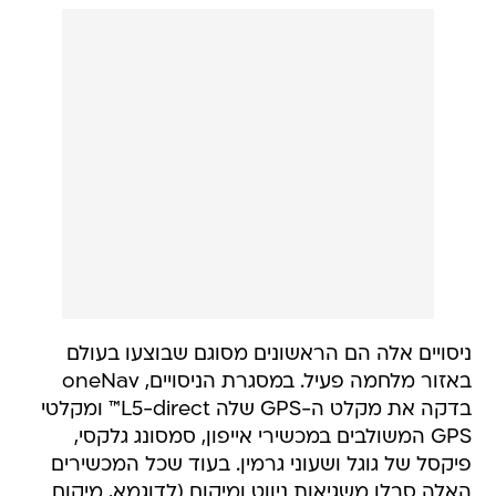
ניסויים אלה הם הראשונים מסוגם שבוצעו בעולם
באזור מלחמה פעיל. במסגרת הניסויים, oneNav
בדקה את מקלט ה-GPS שלה L5-direct™ ומקלטי
GPS המשולבים במכשירי אייפון, סמסונג גלקסי,
פיקסל של גוגל ושעוני גרמין. בעוד שכל המכשירים
האלה סבלו משגיאות ניווט ומיקום (לדוגמא, מיקום