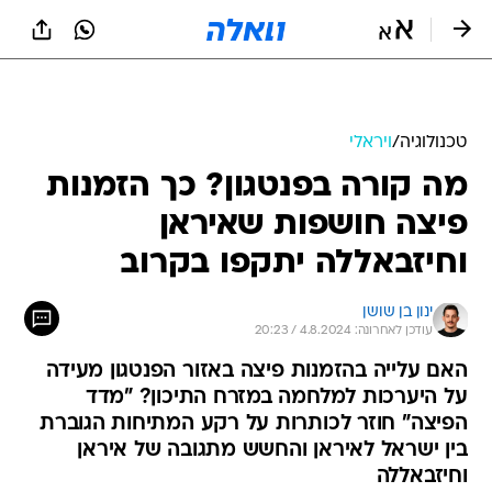
טכנולוגיה
/
ויראלי
מה קורה בפנטגון? כך הזמנות
פיצה חושפות שאיראן
וחיזבאללה יתקפו בקרוב
ינון בן שושן
עודכן לאחרונה: 4.8.2024 / 20:23
האם עלייה בהזמנות פיצה באזור הפנטגון מעידה
על היערכות למלחמה במזרח התיכון? "מדד
הפיצה" חוזר לכותרות על רקע המתיחות הגוברת
בין ישראל לאיראן והחשש מתגובה של איראן
וחיזבאללה