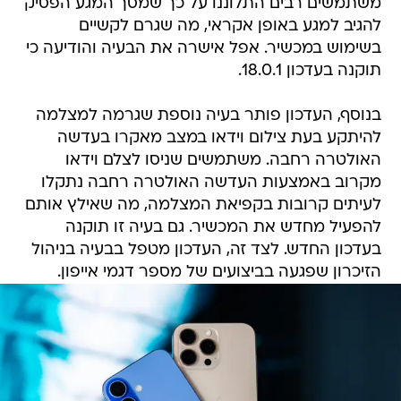
משתמשים רבים התלוננו על כך שמסך המגע הפסיק
להגיב למגע באופן אקראי, מה שגרם לקשיים
בשימוש במכשיר. אפל אישרה את הבעיה והודיעה כי
תוקנה בעדכון 18.0.1.
בנוסף, העדכון פותר בעיה נוספת שגרמה למצלמה
להיתקע בעת צילום וידאו במצב מאקרו בעדשה
האולטרה רחבה. משתמשים שניסו לצלם וידאו
מקרוב באמצעות העדשה האולטרה רחבה נתקלו
לעיתים קרובות בקפיאת המצלמה, מה שאילץ אותם
להפעיל מחדש את המכשיר. גם בעיה זו תוקנה
בעדכון החדש. לצד זה, העדכון מטפל בבעיה בניהול
הזיכרון שפגעה בביצועים של מספר דגמי אייפון.