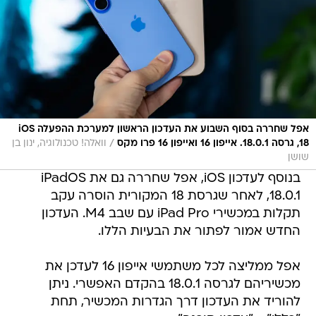
אפל שחררה בסוף השבוע את העדכון הראשון למערכת ההפעלה iOS
/
18, גרסה 18.0.1. אייפון 16 ואייפון 16 פרו מקס
וואלה! טכנולוגיה, ינון בן
שושן
בנוסף לעדכון iOS, אפל שחררה גם את iPadOS
18.0.1, לאחר שגרסת 18 המקורית הוסרה עקב
תקלות במכשירי iPad Pro עם שבב M4. העדכון
החדש אמור לפתור את הבעיות הללו.
אפל ממליצה לכל משתמשי אייפון 16 לעדכן את
מכשיריהם לגרסה 18.0.1 בהקדם האפשרי. ניתן
להוריד את העדכון דרך הגדרות המכשיר, תחת