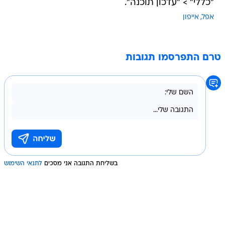
"כללי" > "עדכון תוכנה".
אפל
אייפון
טרם התפרסמו תגובות
בשליחת התגובה אני מסכים
לתנאי השימוש