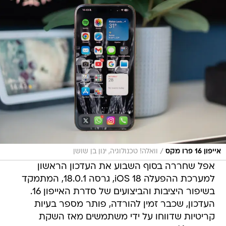
/
אייפון 16 פרו מקס
וואלה! טכנולוגיה, ינון בן שושן
אפל שחררה בסוף השבוע את העדכון הראשון
למערכת ההפעלה iOS 18, גרסה 18.0.1, המתמקד
בשיפור היציבות והביצועים של סדרת האייפון 16.
העדכון, שכבר זמין להורדה, פותר מספר בעיות
קריטיות שדווחו על ידי משתמשים מאז השקת