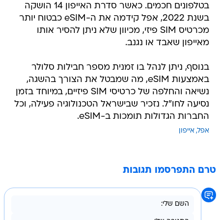
בטלפונים חכמים. כאשר סדרת האייפון 14 הושקה
בשנת 2022, אפל קידמה את ה-eSIM כבטוח יותר
מכרטיס SIM פיזי, מכיוון שלא ניתן להסיר אותו
מאייפון שאבד או נגנב.
בנוסף, ניתן לנהל בו זמנית מספר חבילות סלולר
באמצעות eSIM, מה שמבטל את הצורך בהשגה,
נשיאה והחלפה של כרטיסי SIM פיזיים, במיוחד בזמן
נסיעה לחו"ל. נזכיר שבישראל הטכנולוגיה פעילה, וכל
החברות הגדולות תומכות ב-eSIM.
אפל
אייפון
טרם התפרסמו תגובות