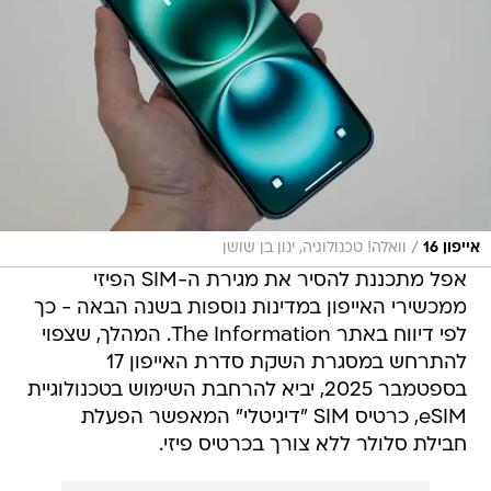
/
אייפון 16
וואלה! טכנולוגיה, ינון בן שושן
אפל מתכננת להסיר את מגירת ה-SIM הפיזי
ממכשירי האייפון במדינות נוספות בשנה הבאה - כך
לפי דיווח באתר The Information. המהלך, שצפוי
להתרחש במסגרת השקת סדרת האייפון 17
בספטמבר 2025, יביא להרחבת השימוש בטכנולוגיית
eSIM, כרטיס SIM "דיגיטלי" המאפשר הפעלת
חבילת סלולר ללא צורך בכרטיס פיזי.