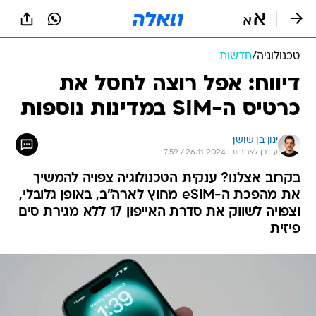
טכנולוגיה
/
חדשות
דיווח: אפל רוצה לחסל את
כרטיס ה-SIM במדינות נוספות
ינון בן שושן
עודכן לאחרונה: 26.11.2024 / 7:59
בקרוב אצלנו? ענקית הטכנולוגיה צפויה להמשיך
את מהפכת ה-eSIM מחוץ לארה"ב, באופן גלובלי,
וצפויה לשווק את סדרת האייפון 17 ללא מגירת סים
פיזית