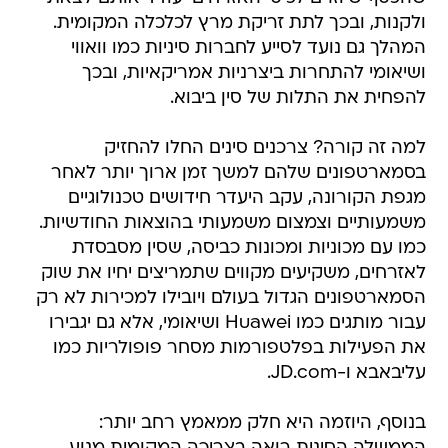
ולקנות, ובכך לתת זריקת מרץ לכלכלה המקומית.
המהלך גם נועד לסייע לחברות סיניות כמו וואווי
ושיאומי להתחרות ביצרניות אמריקאיות, ובכך
להפחית את התלות של סין ביבוא.
למה זה קורה? צרכנים סינים החלו להחזיק
בסמארטפונים שלהם למשך זמן ארוך יותר לאחר
מגפת הקורונה, עקב היעדר חידושים טכנולוגיים
משמעותיים וצמצום משמעותי בהוצאות החודשיות.
כמו עם מכוניות ומכונות כביסה, שסין מסבסדת
לאזרחים, משקיעים מקווים שתמריצים יחיו את שוק
הסמארטפונים הגדול בעולם ויובילו למכירות לא רק
עבור מותגים כמו Huawei ושיאומי, אלא גם יגבירו
את הפעילות בפלטפורמות מסחר פופולריות כמו
עליבאבא ו-JD.com.
בנוסף, היוזמה היא חלק ממאמץ רחב יותר: