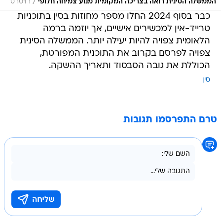
/
הממשלה הסינית רואה בצריכה המקומית מנוע צמיחה חלופי
רויטרס
כבר בסוף 2024 החלו מספר מחוזות בסין בתוכניות
טרייד-אין למכשירים אישיים, אך יוזמה ברמה
הלאומית צפויה להיות יעילה יותר. הממשלה הסינית
צפויה לפרסם בקרוב את התוכנית המפורטת,
הכוללת את גובה הסבסוד ותאריך ההשקה.
סין
טרם התפרסמו תגובות