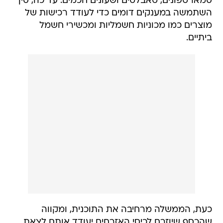
סמארטפונים, טאבלטים ושעונים חכמים. עד כה, סין
השתמשה במענקים דומים כדי לעודד רכישות של
מוצרים כמו מכוניות חשמליות ומכשירי חשמל
ביתיים.
כעת, הממשלה מרחיבה את התוכנית, ומקווה
שהכסף שיוזרם לכיסי האזרחים יעודד אותם לצאת