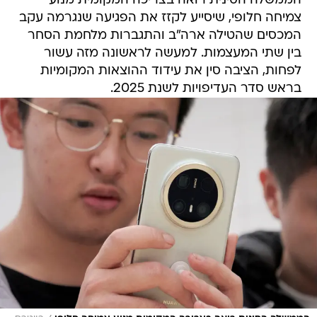
הממשלה הסינית רואה בצריכה המקומית מנוע
צמיחה חלופי, שיסייע לקזז את הפגיעה שנגרמה עקב
המכסים שהטילה ארה"ב והתגברות מלחמת הסחר
בין שתי המעצמות. למעשה לראשונה מזה עשור
לפחות, הציבה סין את עידוד ההוצאות המקומיות
בראש סדר העדיפויות לשנת 2025.