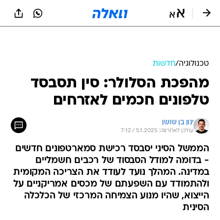
טכנולוגיה
/
חדשות
מהפכת הסלולר: סין תסבסד
טלפונים חכמים לאזרחים
ינון בן שושן
עודכן לאחרונה: 5.1.2025 / 7:12
הממשל הסיני יסבסד רכישת סמארטפונים חדשים
- בדומה למודל הסבסוד של רכבים חשמליים
במדינה. המהלך נועד לעודד את הצריכה המקומית
ולהתמודד עם השפעתם של מכסים אמריקניים על
הייצוא, שהיו מנוע הצמיחה המרכזי של הכלכלה
הסינית