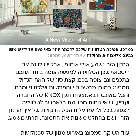
במרכז: הפיכת הטלוויזיה שלכם לחכמה יותר מאי פעם על ידי שימוש
/
בבינה מלאכותית מחוללת
אתר רשמי, סמסונג
החזון הזה נשמע אולי אוטופי, אבל יש לו גם צד
דיסטופי שכן הטלוויזיה למעשה צופה ביחד אתכם
בתכנים וגם צופה בכם, קצת סוג של האח הגדול.
סמסונג כמובן מבטיחים שהפרטיות שלכם נשמרת
והכל מאובטח באמצעות תקן KNOX של החברה,
ועדיין, יש אי נוחות מסויימת בלאפשר לטלוויזיה
לצפות בכל ולדעת עלינו הכל. הדקויות של איך החזון
הזה ייושם בהחלט משנות את התמונה, תרתי משמע.
עוד השיקה סמסונג באירוע מגוון של טכנולוגיות