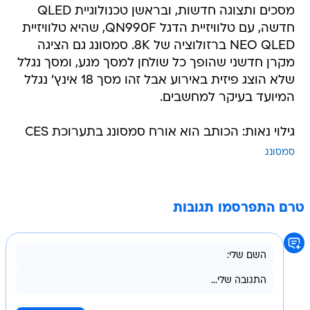
מסכים ותצוגה חדשות, ובראשן טכנולוגיית QLED
חדשה, עם טלוויזיית הדגל QN990F, שהיא טלוויזיית
NEO QLED ברזולוציה של 8K. סמסונג גם הציגה
מקרן חדשני שהופך כל שולחן למסך מגע, ומסך נגלל
שלא הוצג פיזית באירוע אבל זהו מסך 18 אינץ' נגלל
המיועד בעיקר למחשבים.
גילוי נאות: הכותב הוא אורח סמסונג בתערוכת CES
סמסונג
טרם התפרסמו תגובות