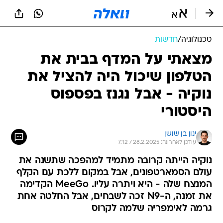
טכנולוגיה
/
חדשות
מצאתי על המדף בבית את
הטלפון שיכול היה להציל את
נוקיה - אבל נגנז בפספוס
היסטורי
ינון בן שושן
עודכן לאחרונה: 28.2.2025 / 7:12
נוקיה הייתה קרובה מתמיד למהפכה שתשנה את
עולם הסמארטפונים, אבל במקום ללכת עם הקלף
המנצח שלה - היא ויתרה עליו. MeeGo הקדימה
את זמנה, ה-N9 זכה לשבחים, אבל החלטה אחת
גרמה לאימפריה שלמה לקרוס