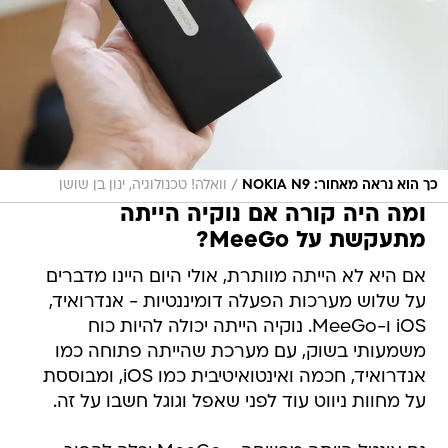
/
כך הוא נראה מאחור: NOKIA N9
וואלה! טכנולוגיה, ינון בן שושן
ומה היה קורה אם נוקיה הייתה
מתעקשת על MeeGo?
אם היא לא הייתה מוותרת, אולי היום היינו מדברים
על שלוש מערכות הפעלה דומיננטיות - אנדרואיד,
iOS ו-MeeGo. נוקיה הייתה יכולה להיות כוח
משמעותי בשוק, עם מערכת שהייתה פתוחה כמו
אנדרואיד, חכמה ואינטואיטיבית כמו iOS, ומבוססת
על מחוות ניווט עוד לפני שאפל וגוגל חשבו על זה.