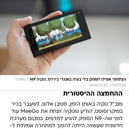
/
הצלחתי אפילו לשחק בלי בעיה באנגרי בירדס. נוקיה N9
וואלה!
טכנולוגיה, ינון בן שושן
ההחמצה ההיסטורית
מנכ"ל נוקיה באותו הזמן, סטיבן אלופ, לשעבר בכיר
במיקרוסופט, הודיע שנוקיה זונחת את MeeGo עוד
לפני שה-N9 הספיק להגיע למדפים. במקום מערכת
חדשנית שעשויה הייתה להפוך למתחרה אמיתית ל-