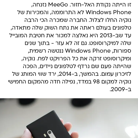
זו הייתה נקודת האל-חזור. MeeGo נזנחה,
Windows Phone לא התרוממה, והמכירות של
נוקיה החלו לצלול. החברה שמכרה הכי הרבה
טלפונים בעולם ראתה את נתח השוק שלה מתאדה,
עד שב-2013 היא נאלצה למכור את חטיבת המובייל
שלה למיקרוסופט. גם זה לא עזר - בתוך שנים
ספורות, Windows Phone ננטשה רשמית,
ומיקרוסופט זרקה את כל הפרויקט לפח. נוקיה,
שהייתה פעם שם נרדף לטלפונים ניידים, הפכה
לזיכרון עמום. בהמשך, ב-2014, ירד שווי המותג של
נוקיה למקום 98 במדד, נפילה חדה מהמקום החמישי
ב-2009.