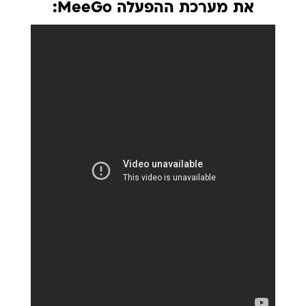
את מערכת ההפעלה MeeGo: