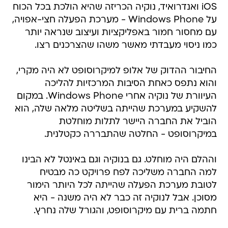
iOS ואנדרואיד, נוקיה הכריזה שהיא הולכת בכל הכוח
על Windows Phone - מערכת הפעלה חצי-אפויה,
עם מחסור חמור באפליקציות ועיצוב שנראה יותר
כמו ניסוי מעבדתי מאשר משהו שהצרכנים רצו.
החיבור ההדוק של אלופ למיקרוסופט לא היה מקרי,
והוא נתפס כאחת הסיבות המרכזיות להליכה
העיוורת של נוקיה אחרי Windows Phone. במקום
להשקיע במערכת שהייתה בשליטה מלאה שלה, הוא
הוביל את החברה היישר לתלות מוחלטת
במיקרוסופט - החלטה שהתבררה כקטלנית.
וההלם היה מוחלט. גם בנוקיה וגם באינטל לא הבינו
למה החברה משליכה לפח פרויקט כה מבטיח
לטובת מערכת הפעלה שהייתה לכל היותר הימור
מסוכן. אבל לנוקיה זה כבר לא היה משנה - היא
חתמה ברית עם מיקרוסופט, והגורל שלה נחרץ.