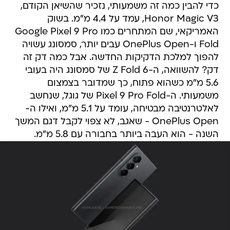
כדי להבין כמה זה משמעותי, נזכיר שהשיאן הקודם,
Honor Magic V3, עמד על 4.4 מ"מ. בשוק
האמריקאי, שם המתחרים כמו Google Pixel 9 Pro
Fold ו-OnePlus Open עבים יותר, סמסונג עשויה
להפוך למלכת הדקיקות החדשה. אבל כמה דק זה
דק? להשוואה, ה-Z Fold 6 של סמסונג היה בעובי
5.6 מ"מ כשהוא פתוח, כך שמדובר בצמצום
משמעותי. ה-Pixel 9 Pro Fold של גוגל, שנחשב
לאלטרנטיבה מבטיחה, עומד על 5.1 מ"מ, ואילו ה-
OnePlus Open - שאגב, לא צפוי לקבל דגם המשך
השנה - הוא העבה ביותר בחבורה עם 5.8 מ"מ.