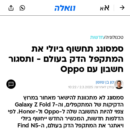
טכנולוגיה
/
חדשות
סמסונג תחשוף ביולי את
המתקפל הדק בעולם - ותסגור
חשבון עם Oppo
ינון בן שושן
עודכן לאחרונה: 2.3.2025 / 10:22
סמסונג לא מתכוונת להישאר מאחור במרוץ
הדקיקות של המתקפלים, וה-Galaxy Z Fold 7
צפוי להיות התשובה שלה ל-Oppo ול-Honor. לפי
הדלפות חדשות, המכשיר החדש ייחשף ביולי
ויאתגר את המתקפל הדק בעולם, ה-Find N5