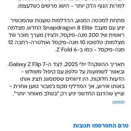
למרות הגוף הדק יותר - הישג מרשים כשלעצמו.
מתחת למכסה המנוע, ההדלפות טוענות שהמכשיר
יגיע עם מעבד Snapdragon 8 Elite החדש, מצלמה
ראשית של 200 מגה-פיקסל, ולצידן מערך מוכר של
מצלמות: טלפוטו 10 מגה-פיקסל ואולטרה-רחבה 12
מגה-פיקסל - כמו ב-Z Fold 6.
תאריך ההשקה? יולי 2025, לצד ה-Galaxy Z Flip 7.
ובאשר לשמועות על טלפון עם קיפול משולש -
הדעות חלוקות. היו דיווחים שסמסונג תציג אותו
באותו אירוע, אך המדליף מקס ג'מבור טוען אחרת -
וצייץ שהדגם החדשני יגיע רק "בשלב מאוחר יותר".
סמסונג
טרם התפרסמו תגובות