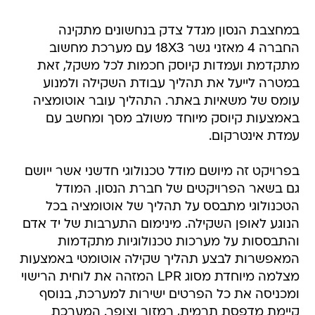
במחצבת הנסון מגדל צדק בנחשונים מתקינה
החברה 4 מאזני גשר 18X3 עם מערכת מחשוב
מתקדמת ועמדות קיוסק חכמות לכל משקל, זאת
במטרה לייעל את תהליך עבודת השקילה ולמנוע
עומס של משאיות באתר. התהליך עובר אוטומציה
באמצעות קיוסק מיוחד משולב מסך ומחשב עם
עמדת אינטרקום.
בפרויקט זה מיושם מודל טכנולוגי חדשני אשר ייושם
גם בשאר הפרויקטים של חברת הנסון. המודל
הטכנולוגי מתבסס על תהליך של אוטומציה בכל
הנוגע לאופן השקילה. מינימום התערבות של יד אדם
והתבססות על מערכות טכנולוגיות מתקדמות
המאפשרות לבצע תהליך שקילה אוטומטי באמצעות
מצלמה מיוחדת מסוג LPR המזהה את לוחית הרישוי
ומכניסה את כל הפרטים ישירות למערכת, בנוסף
קיימת מדפסת תרמית, רמזור וצופר. המערכת