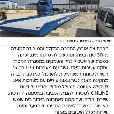
/
מאזני גשר של חברת צח אורני
יחצ
חברת צח אורני, החברה הגדולה והמובילה למעלה
מ-30 שנה בפתרונות שקילה מתקדמים, זכתה
במכרז של אשכול גליל והעמקים במסגרת המכרז
יותקנו עשרות מאזני גשר עם מערכות LPR בכ-15
רשויות שונות המשתייכות לאשכול. כמו כן, החברה
מתקינה מאזני גשר 18X3 עיליים עם מערכות LPR
לשקילה אוטומטית כולל מודול ייחודי של דיווח
ONLINE למשרד להגנת הסביבה במטמנה החדשה,
שיירת יהודה, שהוקמה לאחרונה באזור בית שמש
באישור המשרד לאיכות הסביבה שתפעל ותיתן
שירות לכלל הישובים באזור.