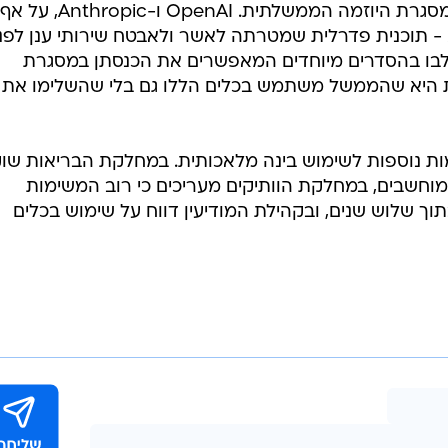
במקביל, נמשכות עסקאות נוספות במסגרת היוזמה הממשלתית. OpenAI ו-Anthropic, על אף
בלו אישור FedRAMP מלא - תוכנית פדרלית שמטרתה לאשר ולאבטח שירותי ענן לפנ
לבו בהסדרים מיוחדים המאפשרים את הכנסתן במסגרת
ת היא שהממשל משתמש בכלים הללו גם בלי שהשלימו את 
ות נוספות לשימוש בינה מלאכותית. במחלקת הבריאות שוק
וחשבים, במחלקת הוותיקים מעריכים כי רוב המשימות
וך שלוש שנים, ובקהילת המודיעין דווח על שימוש בכלים