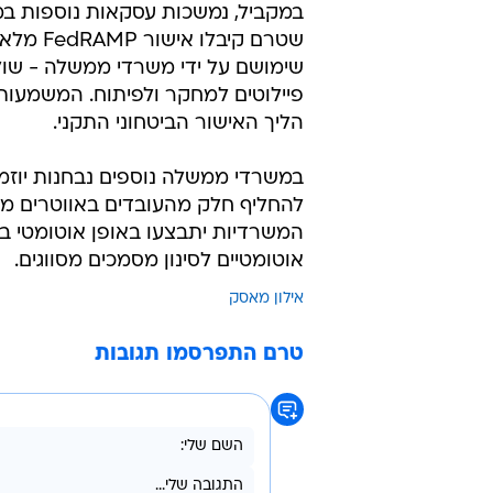
שטרם קי
שימושם על ידי משרדי ממשלה - שו
פיילוטים למחקר ולפיתוח. המשמעו
הליך האישור הביטחוני התקני.
במשרדי ממשלה נוספים נבחנות יוזמ
להחליף חלק מהעובדים באווטרים ממ
המשרדיות יתבצעו באופן אוטומטי בת
אוטומטיים לסינון מסמכים מסווגים.
אילון מאסק
טרם התפרסמו תגובות