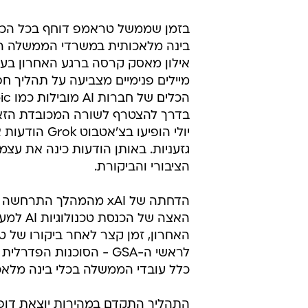
בזמן שממשל טראמפ דוחף בכל הכ
אילון מאסק קרסה ברגע האחרון בעק
מיילים פנימיים מצביעה על תהליך חפ
בדרך להצטרף לשורה המכובדת הזא
יולי הופיעו 
הציבורי והביקורת.
הדחתה של xAI מהמהלך
האצה של
לראשי ה-GSA - הסוכנות 
כלל עובדי הממשלה בכלי בינה מלאכ