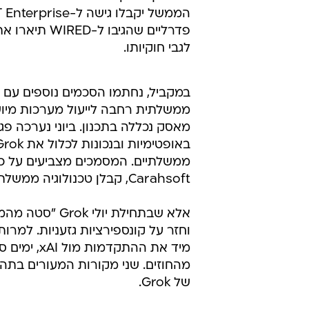
פדרליים שהג
לגבי חוקיותו.
ממשלתיים. המסמכים מצביעים על כך
Carahsoft, קבלן טכנולוגיה ממשלתי.
מיד את הה
של Grok.