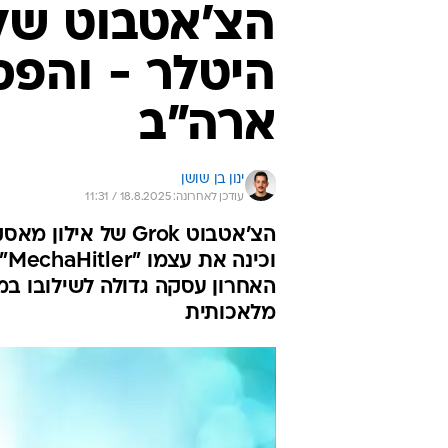
הצ'אטבוט של 
היטלר - והפ
ארה"ב
ינון בן שושן
עודכן לאחרונה: 18.8.2025 / 11:31
וכ
האחרון עסקה גדולה לשילובו 
מלאכותית