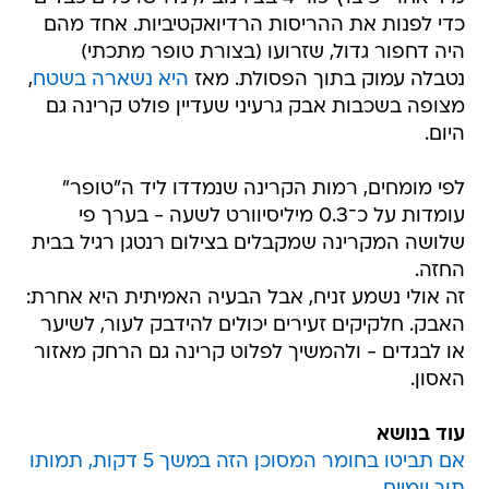
כדי לפנות את ההריסות הרדיואקטיביות. אחד מהם
היה דחפור גדול, שזרועו (בצורת טופר מתכתי)
נטבלה עמוק בתוך הפסולת. מאז
היא נשארה בשטח
,
מצופה בשכבות אבק גרעיני שעדיין פולט קרינה גם
היום.
לפי מומחים, רמות הקרינה שנמדדו ליד ה"טופר"
עומדות על כ־0.3 מיליסיוורט לשעה - בערך פי
שלושה המקרינה שמקבלים בצילום רנטגן רגיל בבית
החזה.
זה אולי נשמע זניח, אבל הבעיה האמיתית היא אחרת:
האבק. חלקיקים זעירים יכולים להידבק לעור, לשיער
או לבגדים - ולהמשיך לפלוט קרינה גם הרחק מאזור
האסון.
עוד בנושא
אם תביטו בחומר המסוכן הזה במשך 5 דקות, תמותו