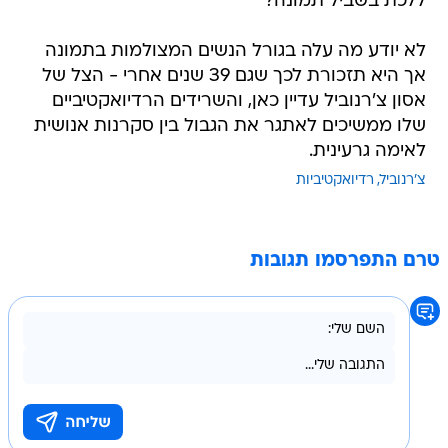
ללכת בשביל תמונה?
לא יודע מה עלה בגורל הנשים המצולמות בתמונה
אך היא תזכורת לכך שגם 39 שנים אחרי - הצל של
אסון צ'רנוביל עדיין כאן, והשרידים הרדיואקטיביים
שלו ממשיכים לאתגר את הגבול בין סקרנות אנושית
לאימה גרעינית.
צ'רנוביל
רדיואקטיביות
טרם התפרסמו תגובות