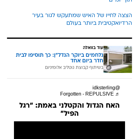
תוך יומיים
הצצה לחייו של האיש שמתעקש לגור בעיר
הרדיואקטיבית ביותר בעולם
עוד בוואלה
נלחמים ביוקר הנדל"ן: כך תוסיפו לבית
חדר ביום אחד
בשיתוף קבוצת גוטליב אלומיניום
@idksterling
♬ Forgotten - REPULSIVE
האח הגדול והקטלני באמת: "רגל
הפיל"