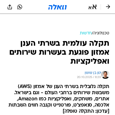
טכנולוגיה
/
חדשות
תקלה עולמית בשרתי הענן
אמזון פוגעת בעשרות שירותים
ואפליקציות
ינון בן שושן
20.10.2025 / 8:20
תקלה גלובלית בשרתי הענן של אמזון (AWS)
משבשת שירותים ברחבי העולם - וגם בישראל.
אתרים, משחקים, ואפליקציות כמו Amazon,
אלכסה, סנאפצ'ט, פורטנייט וקנבה חווים השבתות
[עדכון: התקלה טופלה]