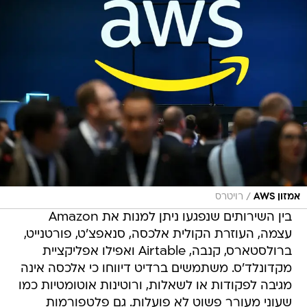
/
אמזון AWS
רויטרס
בין השירותים שנפגעו ניתן למנות את Amazon
עצמה, העוזרת הקולית אלכסה, סנאפצ'ט, פורטנייט,
ברולסטארס, קנבה, Airtable ואפילו אפליקציית
מקדונלד'ס. משתמשים ברדיט דיווחו כי אלכסה אינה
מגיבה לפקודות או לשאלות, ורוטינות אוטומטיות כמו
שעוני מעורר פשוט לא פועלות. גם פלטפורמות