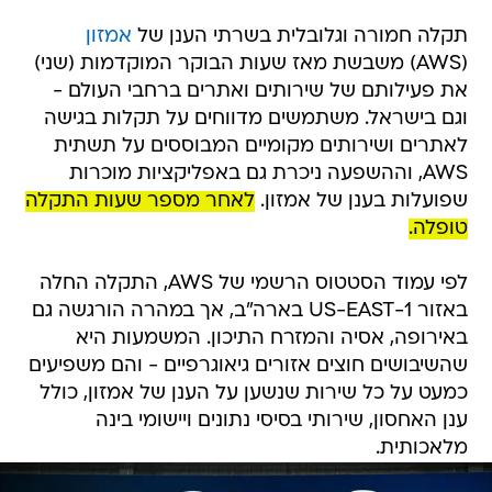
תקלה חמורה וגלובלית בשרתי הענן של
אמזון
(AWS) משבשת מאז שעות הבוקר המוקדמות (שני)
את פעילותם של שירותים ואתרים ברחבי העולם -
וגם בישראל. משתמשים מדווחים על תקלות בגישה
לאתרים ושירותים מקומיים המבוססים על תשתית
AWS, וההשפעה ניכרת גם באפליקציות מוכרות
שפועלות בענן של אמזון.
לאחר מספר שעות התקלה
טופלה.
לפי עמוד הסטטוס הרשמי של AWS, התקלה החלה
באזור US-EAST-1 בארה"ב, אך במהרה הורגשה גם
באירופה, אסיה והמזרח התיכון. המשמעות היא
שהשיבושים חוצים אזורים גיאוגרפיים - והם משפיעים
כמעט על כל שירות שנשען על הענן של אמזון, כולל
ענן האחסון, שירותי בסיסי נתונים ויישומי בינה
מלאכותית.