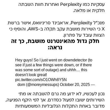
עסקיות כמו Perplexity ואחרות חוות השבתה
חלקית או מלאה.
מנכ"ל Perplexity, אראבינד סריניוואס, אישר ברשת
X כי השירות מושבת עקב תקלה ב-AWS, והוסיף כי
הצוות עובד על פתרון.
חלק גדול מהאינטרנט מושבת, כך זה
נראה:
Hey guys! So I just went on downdetector (to
see if just a few things were down, or if there
was some sort of outage) and uhhh… this
doesn't look great!
pic.twitter.com/sO1OWh8Y5N
October 20, 2025
— dom (@moreymessups)
נכון לעכשיו, לא ידוע מה גרם להשבתה או מתי
השירותים ישובו לפעול כסדרם. אך לפי היקף הפגיעה,
מדובר באחת התקלות הגלובליות המשמעותיות