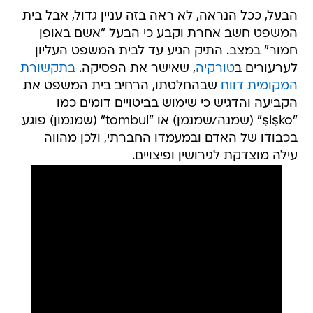
הבעל, ככל הנראה, לא ראה בזה עניין גדול, אבל בית
המשפט חשב אחרת וקבע כי הבעל "אשם באופן
חמור" במצב. התיק הגיע עד לבית המשפט העליון
לערעורים ב
טורקיה
, שאישר את הפסיקה.
בתקשורת
המקומית דווח
שבהחלטתו, הרחיב בית המשפט את
הקביעה והדגיש כי שימוש בביטויים דומים כמו
"şişko" (שמנה/שמנמן) או "tombul" (שמנמון) פוגע
בכבודו של האדם ובמעמדו החברתי, ולכן מהווה
עילה מוצדקת לגירושין ופיצויים.