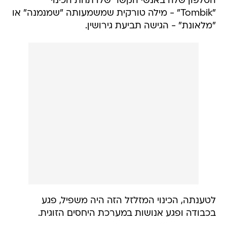
הטלפון שלה באנשי הקשר שלו תחת הכינוי
"Tombik" - מילה טורקית שמשמעותה "שמנמנה" או
"מלאונת" - הגישה תביעת גירושין.
לטענתה, הכינוי המזלזל הזה היה משפיל, פגע
בכבודה ופגע אנושות במערכת היחסים הזוגית.