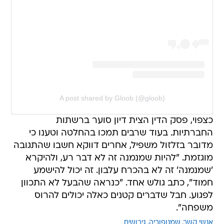
A post shared by Gloob (@gloob)
כצפוי, פסק הדין הצית דיון סוער ברשתות
החברתיות. בעוד שרבים תמכו בהחלטה וטענו כי
מדובר בזלזול משפיל, אחרים דווקא חשבו שהתגובה
מוגזמת. "להיות שמנמנה זה לא דבר רע, ולהיקרא
'שמנמנה' זה לא בהכרח עלבון. זה יכול להישמע
חמוד", כתב גולש אחד. "כנראה שהבעל לא התכוון
לפגוע. חבל שדברים קטנים כאלה יכולים להרוס
משפחה".
אנשי קשר
שמנופוביה
גירושים