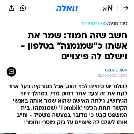
טכנולוגיה
/
סמארטפונים
חשב שזה חמוד: שמר את
אשתו כ"שמנמנה" בטלפון -
וישלם לה פיצויים
אסור לפספס
22.10.2025 / 21:08
לכולנו יש כינויים לבני הזוג, אבל בטורקיה בעל אחד
לקח את זה צעד אחד רחוק מדי. במהלך דיוני
הגירושין, גילתה האישה שהוא שמר אותה באנשי
הקשר תחת הכינוי 'Tombik' (שמנמנה). בית
המשפט קבע כי מדובר במעשה משפיל - וחייב
אותו לשלם לה פיצויים על נזק מוסרי וחומרי