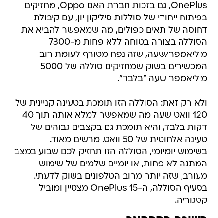
OnePlus, גם בזכות חברת האם Oppo, מחזיקים
בפיתוח ייחודי של סוללות סיליקון יון, עם קיבולת
דחוסה של תאים כפולים, מה שמאפשר להביא את
הסוללה בצורה בטוחה ללא פחות מ-7300
מיליאמפר/שעה, שזה נפח מטורף לעומת רוב
המכשירים בשוק שמחזיקים סוללה של 5000
מיליאמפר שעה "בלבד".
ולא רק זאת: הסוללה הזו תומכת בטעינה קניינית של
120 וואט שעה מה שמאפשר למלא אותה תוך 40
דקות בלבד, והיא תומכת גם בקצבים גבוהים של
טעינה אלחוטית של 50 וואט. מרשים מאוד.
בשימוש יומיומי, הסוללה הזו תחזיק לכם שבוע במצב
המתנה לא פחות, או יומיים שלמים של שימוש
מעורב, שזה יותר מרוב הטלפונים בשוק לדעתי.
בסעיף הסוללה, ה-OnePlus 15 מצטיין ומוביל
קטגוריה.