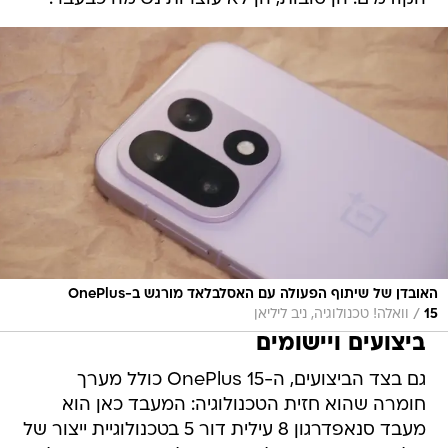
האובדן של שיתוף הפעולה עם האסלבלאד מורגש ב-OnePlus
/
15
וואלה! טכנולוגיה, ניב ליליאן
ביצועים ויישומים
גם בצד הביצועים, ה-OnePlus 15 כולל מערך
חומרה שהוא חזית הטכנולוגיה: המעבד כאן הוא
מעבד סנאפדרגון 8 עילית דור 5 בטכנולוגיית ייצור של