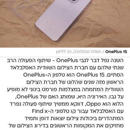
/
OnePlus 15
וואלה! טכנולוגיה, ניב ליליאן
השנה נפל דבר לגבי OnePlus - שיתוף הפעולה הרב
שנתי שלהם עם חברת הצילום השוודית האסלבלאד
הסתיים. OnePlus 15 הוא טלפון ה-OnePlus
הראשון מזה שנים שהלוגו של חברת הצילום
השוודית המתמחה במצלמות פורמט בינוני לא מופיע
על גבו. האירוניה היא, שמותג האם של OnePlus,
הלוא הוא Oppo, דווקא ממשיך שיתוף פעולה נפרד
עם האסלבלאד עבור קו טלפוני ה-Find x
המתהדרים ביכולות צילום יוצאות דופן ותמיד
מחזיקים את המקומות הראשונים בדירוג הצילום של