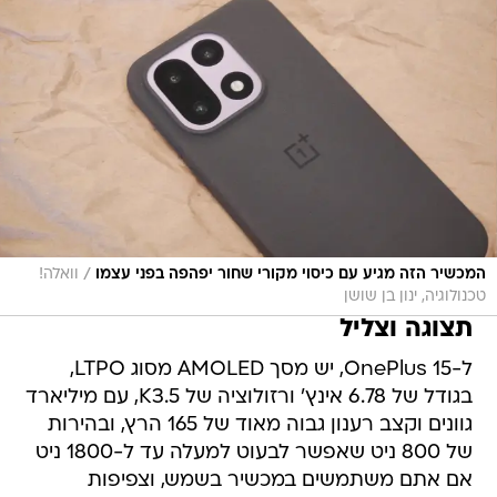
/
המכשיר הזה מגיע עם כיסוי מקורי שחור יפהפה בפני עצמו
וואלה!
טכנולוגיה, ינון בן שושן
תצוגה וצליל
ל-OnePlus 15, יש מסך AMOLED מסוג LTPO,
בגודל של 6.78 אינץ' ורזולוציה של K3.5, עם מיליארד
גוונים וקצב רענון גבוה מאוד של 165 הרץ, ובהירות
של 800 ניט שאפשר לבעוט למעלה עד ל-1800 ניט
אם אתם משתמשים במכשיר בשמש, וצפיפות