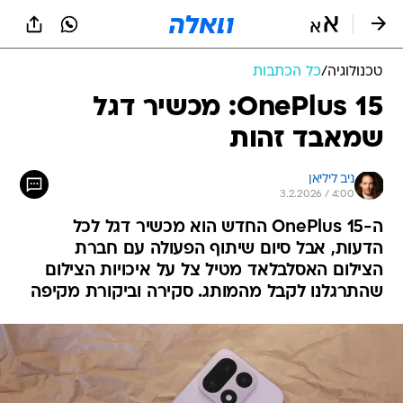
טכנולוגיה
/
כל הכתבות
OnePlus 15: מכשיר דגל
שמאבד זהות
ניב ליליאן
3.2.2026 / 4:00
ה-OnePlus 15 החדש הוא מכשיר דגל לכל
הדעות, אבל סיום שיתוף הפעולה עם חברת
הצילום האסלבלאד מטיל צל על איכויות הצילום
שהתרגלנו לקבל מהמותג. סקירה וביקורת מקיפה