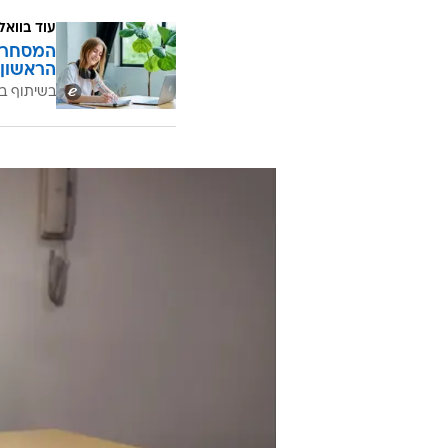
עוד בוואל
המסחר ח
הראשון 
בשיתוף בנ