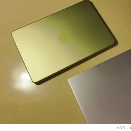
ב ליליאן