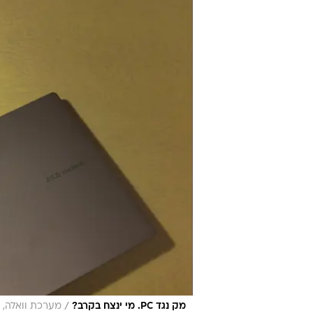
/
מק נגד PC. מי ינצח בקרב?
מערכת וואלה, ני