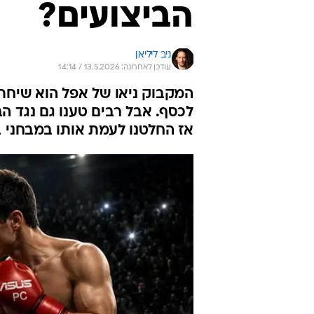
הביצועים?
ניב ליליאן
עודכן לאחרונה: 13.5.2026 / 14:14
המקבוק ניאו של אפל הוא שיחת
לכסף. אבל רבים טענו גם נגד ה
אז החלטנו לעמת אותו במבחני ביצועים מול PC מקביל 