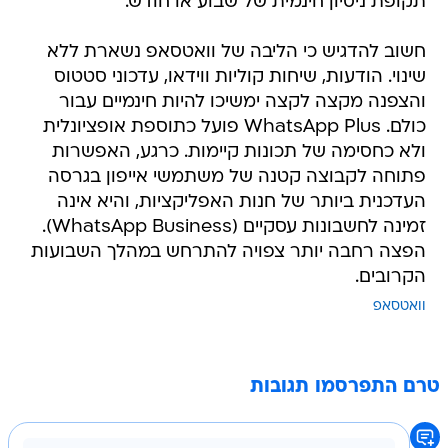
תקופת ניסיון חינמית של שבוע או חודש.
חשוב להדגיש כי הליבה של וואטסאפ נשארת ללא
שינוי. הודעות, שיחות קוליות ווידאו, עדכוני סטטוס
והצפנה מקצה לקצה ימשיכו להיות חינמיים עבור
כולם. WhatsApp Plus פועל כתוספת אופציונלית
ולא כחסימה של תכונות קיימות. כרגע, האפשרות
פתוחה לקבוצה קטנה של משתמשי אייפון בגרסה
העדכנית ביותר של חנות האפליקציות, והיא אינה
זמינה לחשבונות עסקיים (WhatsApp Business).
הפצה רחבה יותר צפויה להתרחש במהלך השבועות
הקרובים.
וואטסאפ
טרם התפרסמו תגובות