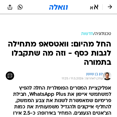
טכנולוגיה
/
חדשות
החל מהיום: וואטסאפ מתחילה
לגבות כסף - וזה מה שתקבלו
בתמורה
ינון בן שושן
עודכן לאחרונה: 11.5.2026 / 11:25
אפליקציית המסרים הפופולרית החלה להפיץ
למשתמשי אייפון את WhatsApp Plus, חבילת
פרימיום שמאפשרת לשנות את צבע הממשק,
להחליף אייקונים ולהגדיל משמעותית את כמות
הצ'אטים הנעוצים. המחיר באירופה: כ-2.5 אירו