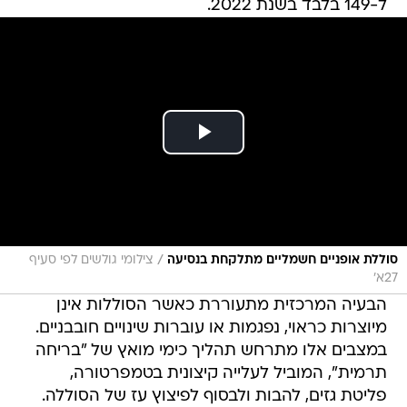
ל-149 בלבד בשנת 2022.
/
סוללת אופניים חשמליים מתלקחת בנסיעה
צילומי גולשים לפי סעיף
27א'
הבעיה המרכזית מתעוררת כאשר הסוללות אינן
מיוצרות כראוי, נפגמות או עוברות שינויים חובבניים.
במצבים אלו מתרחש תהליך כימי מואץ של "בריחה
תרמית", המוביל לעלייה קיצונית בטמפרטורה,
פליטת גזים, להבות ולבסוף לפיצוץ עז של הסוללה.