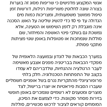
אנשי המקצוע מדגישים כי שריפות מסוג זה בוערות
בצורה שונה לחלוטין משריפות רגילות, דורשות זמן
טיפול ממושך משמעותית, ומצריכות כמות מים
הגדולה עד פי 10 כדי להשיג שליטה על האש. הסכנה
אינה מוגבלת רק לזמן השימוש או הטעינה, אלא
נמשכת גם בשלבי פינוי האשפה והמיחזור, שם
סוללות שנמחכות או מטופלות באופן שגוי מציתות
מתקני פסולת.
במערך הכבאות של לונדון ובמועצה הלאומית של
מפקדי הכבאות בבריטניה מפנים אצבע מאשימה
לעבר הרגולציה וההנחיות, שלדבריהם לא עמדו
בקצב של התפתחות הטכנולוגיה. חלק בלתי
פרופורציונלי מהתקריות נגרם בשל אופניים חשמליים
שעברו הסבות פיראטיות או יוצרו ברישול, לצד
מוצרים ומטענים לא רשמיים שנמכרים באופן חופשי
בזירות מסחר מקוונות. כדי לצמצם את הסיכון,
המומחים קוראים לציבור לרכוש מכשירים, סוללות