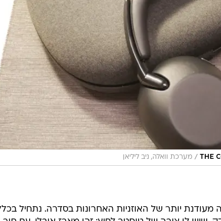
מזכיר את הסדרה, הוא גירסה מעודנת ויוקרתית של האוזניו
תן כמה שבועות והנה המסקנות.