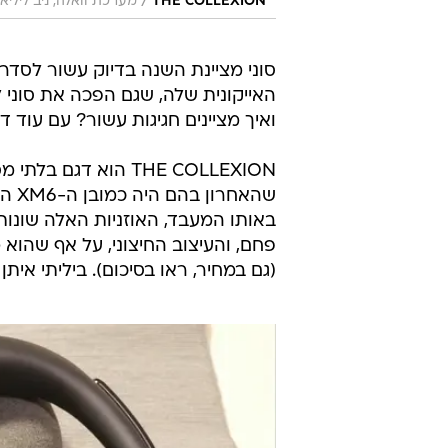
/
THE COLLEXION
מערכת וואלה, ניב ליליאן
האייקונית שלה, שגם הפכה את סוני 
ואיך מציינים חגיגות עשור? עם עוד ד
שהא
באותו המעבד, האוזניות האלה שונות 