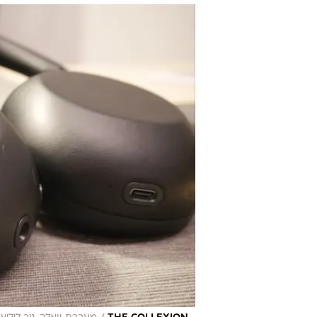
מהדורת העשו
ניב ליליאן
עודכן לאחרונה: 19.5.2026 / 18:01
איך חוגגים יום הולדת עשור לסדר
של סוני