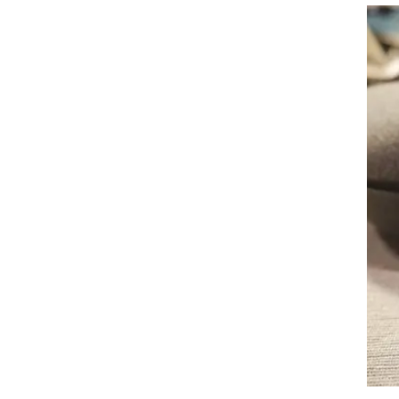
ו
 ה-X1000 המהוללת