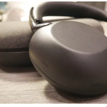
ר ביוקרה שקטה
ת אוזניות אגדית? מוציאים דגם יוקרה מיוחד. קיבלנ
לסקירה מוקדמת את THE COLLEXION - דגם העשור של סדרת