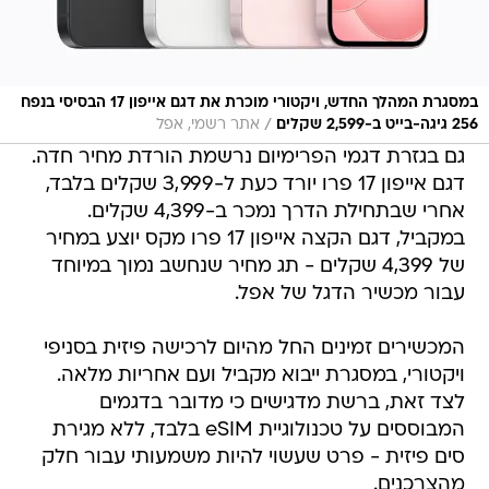
במסגרת המהלך החדש, ויקטורי מוכרת את דגם אייפון 17 הבסיסי בנפח
/
256 גיגה-בייט ב-2,599 שקלים
אתר רשמי, אפל
גם בגזרת דגמי הפרימיום נרשמת הורדת מחיר חדה.
דגם אייפון 17 פרו יורד כעת ל-3,999 שקלים בלבד,
אחרי שבתחילת הדרך נמכר ב-4,399 שקלים.
במקביל, דגם הקצה אייפון 17 פרו מקס יוצע במחיר
של 4,399 שקלים - תג מחיר שנחשב נמוך במיוחד
עבור מכשיר הדגל של אפל.
המכשירים זמינים החל מהיום לרכישה פיזית בסניפי
ויקטורי, במסגרת ייבוא מקביל ועם אחריות מלאה.
לצד זאת, ברשת מדגישים כי מדובר בדגמים
המבוססים על טכנולוגיית eSIM בלבד, ללא מגירת
סים פיזית - פרט שעשוי להיות משמעותי עבור חלק
מהצרכנים.