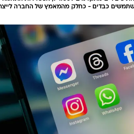
ואטסאפ: כמה זה יעלה
ה מנויים חדשים לפייסבוק ולאינסטגרם במחיר של
כוללות פיצ'רים מתקדמים לסטוריז, אפשרויות התאמה
משתמשים כבדים - כחלק מהמאמץ של החברה לייצר