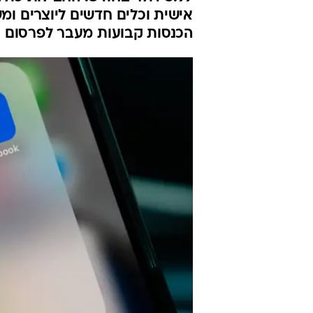
לפייסבוק ו-ו
לכם?
ינון בן שושן
עודכן לאחרונה: 28.5.2026 / 6:32
אחרי וואטסאפ פלוס, מטא משיק
3.99 דולר בחודש. החבילות 
אישית וכלים חדשים ליוצרים ו
הכנסות קבועות מעבר לפרסום