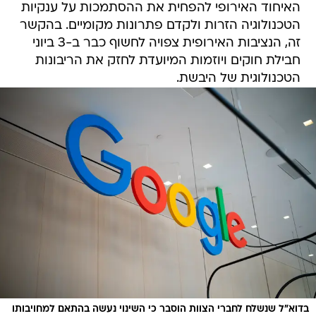
האיחוד האירופי להפחית את ההסתמכות על ענקיות
הטכנולוגיה הזרות ולקדם פתרונות מקומיים. בהקשר
זה, הנציבות האירופית צפויה לחשוף כבר ב-3 ביוני
חבילת חוקים ויוזמות המיועדת לחזק את הריבונות
הטכנולוגית של היבשת.
בדוא"ל שנשלח לחברי הצוות הוסבר כי השינוי נעשה בהתאם למחויבותו