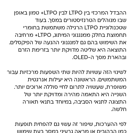
ההבדל המרכזי בין LTPO לבין LTPO+ טמון באופן
שבו מנוהלים הטרנזיסטורים במסך. בעוד
שטכנולוגיית LTPO הרגילה משתמשת בחומרי
תחמוצת בחלק ממנגנוני המיתוג, LTPO+ מרחיבה
את השימוש בהם גם למנגנוני ההנעה של הפיקסלים.
התוצאה היא שליטה מדויקת יותר בזרימת הזרם
ובהארת מסך ה-OLED.
לשינוי הזה עשויות להיות שתי השפעות מרכזיות עבור
המשתמשים. הראשונה היא יעילות אנרגטית
משופרת, שעשויה לתרום לחיי סוללה ארוכים יותר.
השנייה היא התאמה מהירה ומדויקת יותר של
התצוגה לתנאי הסביבה, במיוחד בתנאי תאורה
חלשה.
לפי ההערכות, שיפור זה עשוי גם להפחית תופעות
כמו הבהובים או מראה גרעיני במסך בעת שימוש