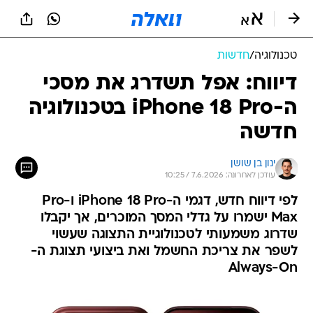
טכנולוגיה
/
חדשות
דיווח: אפל תשדרג את מסכי
ה-iPhone 18 Pro בטכנולוגיה
חדשה
ינון בן שושן
עודכן לאחרונה: 7.6.2026 / 10:25
לפי דיווח חדש, דגמי ה-iPhone 18 Pro ו-Pro
Max ישמרו על גדלי המסך המוכרים, אך יקבלו
שדרוג משמעותי לטכנולוגיית התצוגה שעשוי
לשפר את צריכת החשמל ואת ביצועי תצוגת ה-
Always-On