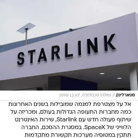
/
סטארלינק
וואלה! טכנולוגיה, ינון בן שושן
אל על מצטרפת למגמה שמובילות בשנים האחרונות
כמה מחברות התעופה הגדולות בעולם, ומכריזה על
שיתוף פעולה חדש עם Starlink, שירות האינטרנט
הלווייני של SpaceX. במסגרת ההסכם, החברה
תתקין במטוסיה מערכות תקשורת מתקדמות