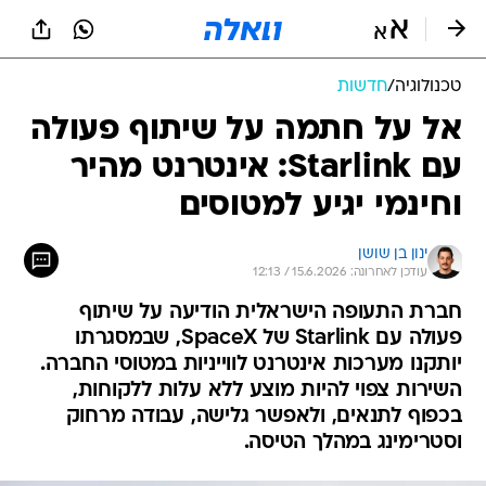
טכנולוגיה
/
חדשות
אל על חתמה על שיתוף פעולה
עם Starlink: אינטרנט מהיר
וחינמי יגיע למטוסים
ינון בן שושן
עודכן לאחרונה: 15.6.2026 / 12:13
חברת התעופה הישראלית הודיעה על שיתוף
פעולה עם Starlink של SpaceX, שבמסגרתו
יותקנו מערכות אינטרנט לווייניות במטוסי החברה.
השירות צפוי להיות מוצע ללא עלות ללקוחות,
בכפוף לתנאים, ולאפשר גלישה, עבודה מרחוק
וסטרימינג במהלך הטיסה.