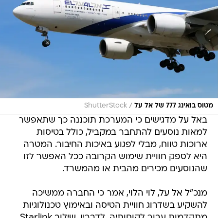
/
מטוס בואינג 777 של אל על
ShutterStock
באל על מדגישים כי המערכת תוכננה כך שתאפשר
למאות נוסעים להתחבר במקביל, כולל בטיסות
ארוכות טווח, מבלי לפגוע באיכות החיבור. המטרה
היא לספק חוויית שימוש הקרובה ככל האפשר לזו
שהנוסעים מכירים מהבית או מהמשרד.
מנכ"ל אל על, לוי הלוי, אמר כי החברה ממשיכה
להשקיע בשדרוג חוויית הטיסה ובאימוץ טכנולוגיות
מתקדמות עבור לקוחותיה. לדבריו, שילוב Starlink