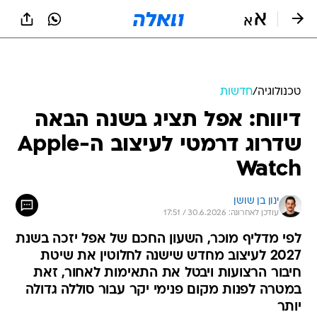
טכנולוגיה
/
חדשות
דיווח: אפל תציג בשנה הבאה
שדרוג דרמטי לעיצוב ה-Apple
Watch
ינון בן שושן
עודכן לאחרונה: 30.6.2026 / 17:51
לפי מדליף מוכר, השעון החכם של אפל יזכה בשנת
2027 לעיצוב מחדש שישנה לחלוטין את שיטת
חיבור הרצועות ויבטל את התאימות לאחור, זאת
במטרה לפנות מקום פנימי יקר עבור סוללה גדולה
יותר