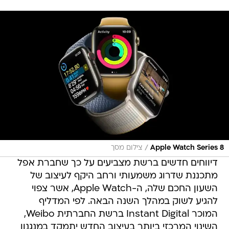
/
Apple Watch Series 8
צילום מסך
דיווחים חדשים ברשת מצביעים על כך שחברת אפל
מתכננת שדרוג משמעותי ורחב היקף לעיצוב של
השעון החכם שלה, ה-Apple Watch, אשר צפוי
להגיע לשוק במהלך השנה הבאה. לפי המדליף
המוכר Instant Digital ברשת החברתית Weibo,
השינוי המרכזי ביותר בעיצוב החדש יתמקד במנגנון