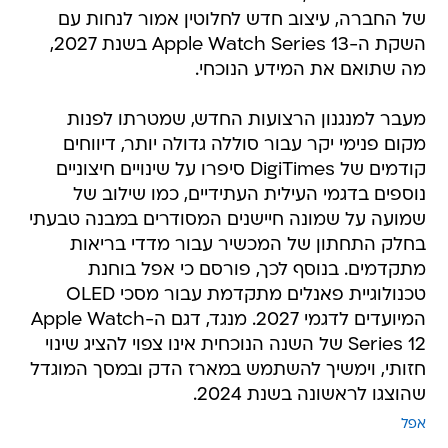
של החברה, עיצוב חדש לחלוטין אמור לנחות עם
השקת ה-Apple Watch Series 13 בשנת 2027,
מה שתואם את המידע הנוכחי.
מעבר למנגנון הרצועות החדש, שמטרתו לפנות
מקום פנימי יקר עבור סוללה גדולה יותר, דיווחים
קודמים של DigiTimes סיפרו על שינויים חיצוניים
נוספים בדגמי העילית העתידיים, כמו שילוב של
שמועה על שמונה חיישנים המסודרים במבנה טבעתי
בחלק התחתון של המכשיר עבור מדדי בריאות
מתקדמים. בנוסף לכך, פורסם כי אפל בוחנת
טכנולוגיית פאנלים מתקדמת עבור מסכי OLED
המיועדים לדגמי 2027. מנגד, דגם ה-Apple Watch
Series 12 של השנה הנוכחית אינו צפוי להציג שינוי
חזותי, וימשיך להשתמש במארז הדק ובמסך המוגדל
שהוצגו לראשונה בשנת 2024.
אפל