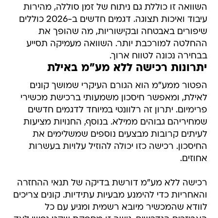
השוואה זו כוללת גם ניתוח של זמן סוללה, מהירות
עיבוד ואיכות תצוגה. דגמים חדשים ב-2026 כוללים
שיפורים באבטחה ובקישוריות, מה שהופך את
ההחלטה למורכבת יותר. השוואה מעמיקה תסייע
בבחירה נכונה לטווח ארוך.
יתרונות רכישה ללא מע"מ באילת
הפטור ממע"מ הוא הגורם העיקרי שמושך קונים
לאילת, ומאפשר חיסכון משמעותי ברכישת מכשירי
פרימיום. יתרון זה רלוונטי במיוחד לדגמים חדשים
שמחיריהם גבוהים ממילא. בנוסף, החנויות מציעות
לעיתים קרובות מבצעים נוספים שמשלימים את
החיסכון. רכישה כזו יכולה להוזיל עלויות בעשרות
אחוזים.
רכישה ללא מע"מ דורשת בדיקה של תנאי ההחזרה
והאחריות כדי להימנע מבעיות עתידיות. קונים צריכים
לוודא שהמכשיר מיובא רשמית ומגיע עם כל