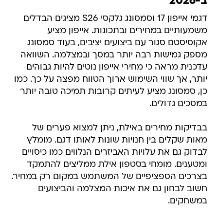
ב-2026
דגמי אייפון 17 וסמסונג גלקסי S26 מציגים הבדלים
משמעותיים במחירים ובתכונות. אייפון מציע
אקוסיסטם סגור עם ביצועים יציבים, בעוד סמסונג
מספק גמישות רבה יותר במסך ובמצלמה. השוואה
עדכנית מראה כי מחירי אייפון נוטים להיות גבוהים
יותר, אך שווי השימוש ארוך הטווח מפצה על כך. כמו
כן, סמסונג מציע לעיתים קרובות תמיכה טובה יותר
במסכים גדולים.
בבדיקות מחירים באילת, ניתן למצוא פערים של
מאות שקלים בין חנויות שונות לאותו דגם. מומלץ
לבדוק גם את עלויות האביזרים הנלווים כמו כיסויים
ומטענים. מומחי בסטפון אילת ממליצים להתמקד
בצרכים הספציפיים של המשתמש במקום רק במחיר.
חשוב לבחון גם את איכות המצלמה והביצועים
במשחקים.