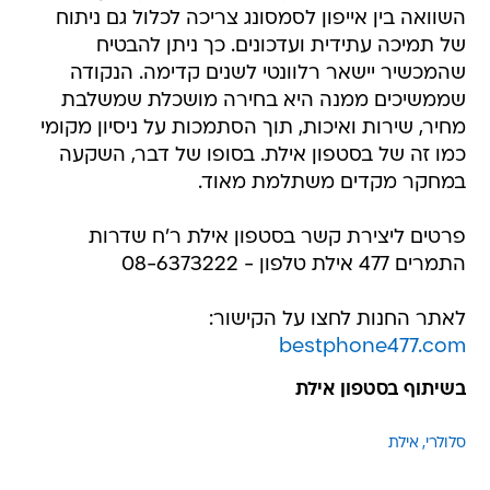
השוואה בין אייפון לסמסונג צריכה לכלול גם ניתוח
של תמיכה עתידית ועדכונים. כך ניתן להבטיח
שהמכשיר יישאר רלוונטי לשנים קדימה. הנקודה
שממשיכים ממנה היא בחירה מושכלת שמשלבת
מחיר, שירות ואיכות, תוך הסתמכות על ניסיון מקומי
כמו זה של בסטפון אילת. בסופו של דבר, השקעה
במחקר מקדים משתלמת מאוד.
פרטים ליצירת קשר בסטפון אילת ר'ח שדרות
התמרים 477 אילת טלפון - 08-6373222
לאתר החנות לחצו על הקישור:
bestphone477.com
בשיתוף בסטפון אילת
סלולרי
אילת