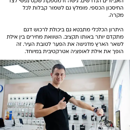
האביזרים הנדרשים. גישה זו מספקת שקט נפשי לצד
החיסכון הכספי. מומלץ גם לשמור קבלות לכל
מקרה.
היתרון הכלכלי מתבטא גם ביכולת לרכוש דגם
מתקדם יותר באותו תקציב. השוואת מחירים בין אילת
לשאר הארץ מדגישה את הפער לטובת העיר. זה
הופך את אילת לאופציה אטרקטיבית במיוחד.