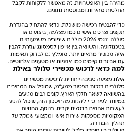
מהירה בין האפשרויות. זה מאפשר ללקוחות לקבל
החלטות מהירות ומבוססות נתונים.
כדי להבטיח רכישה מושכלת, כדאי להתחיל בהגדרת
תקציב וצרכים אישיים כמו מצלמה, ביצועים או
סוללה. דגמי 2026 כוללים שיפורים משמעותיים
בטכנולוגיה, והשוואה בין אייפון לסמסונג עוזרת להבין
איזה מכשיר מתאים יותר. מומלץ גם לבדוק תאימות
עם אביזרים קיימים כמו אוזניות או מטענים אלחוטיים.
למה כדאי לרכוש מכשירי סלולר באילת
אילת מציעה סביבה ייחודית לרכישת מכשירים
סלולריים בזכות הפטור ממע"מ, שמוזיל את המחירים
בהשוואה לשאר חלקי הארץ. קונים רבים מגיעים
במיוחד לעיר כדי ליהנות מהחיסכון הזה, שיכול להגיע
לעשרות אחוזים בדגמים יקרים. בנוסף, החנויות
המקומיות מספקות שירות אישי ומקצועי שמקל על
תהליך הבחירה.
השילוב בין חיסכון כלכלי לשירות איכותי הופך את