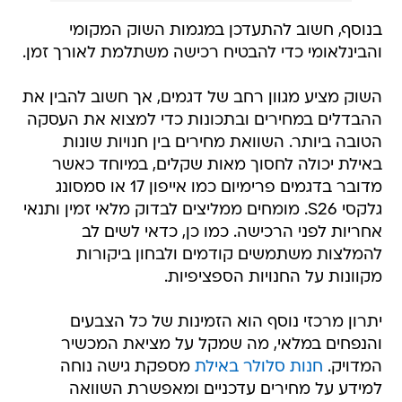
בנוסף, חשוב להתעדכן במגמות השוק המקומי
והבינלאומי כדי להבטיח רכישה משתלמת לאורך זמן.
השוק מציע מגוון רחב של דגמים, אך חשוב להבין את
ההבדלים במחירים ובתכונות כדי למצוא את העסקה
הטובה ביותר. השוואת מחירים בין חנויות שונות
באילת יכולה לחסוך מאות שקלים, במיוחד כאשר
מדובר בדגמים פרימיום כמו אייפון 17 או סמסונג
גלקסי S26. מומחים ממליצים לבדוק מלאי זמין ותנאי
אחריות לפני הרכישה. כמו כן, כדאי לשים לב
להמלצות משתמשים קודמים ולבחון ביקורות
מקוונות על החנויות הספציפיות.
יתרון מרכזי נוסף הוא הזמינות של כל הצבעים
והנפחים במלאי, מה שמקל על מציאת המכשיר
המדויק.
חנות סלולר באילת
מספקת גישה נוחה
למידע על מחירים עדכניים ומאפשרת השוואה