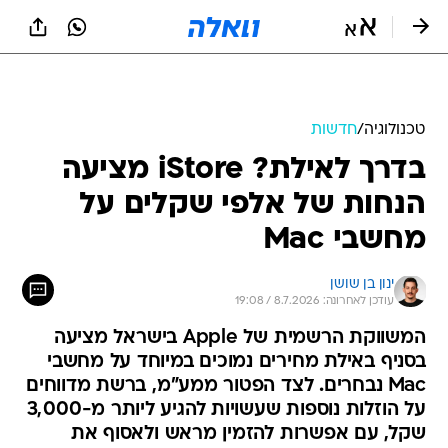
טכנולוגיה
/
חדשות
בדרך לאילת? iStore מציעה
הנחות של אלפי שקלים על
מחשבי Mac
ינון בן שושן
עודכן לאחרונה: 8.7.2026 / 19:08
המשווקת הרשמית של Apple בישראל מציעה
בסניף באילת מחירים נמוכים במיוחד על מחשבי
Mac נבחרים. לצד הפטור ממע"מ, ברשת מדווחים
על הוזלות נוספות שעשויות להגיע ליותר מ-3,000
שקל, עם אפשרות להזמין מראש ולאסוף את