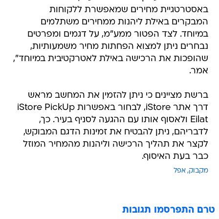
באסטרטגיית מחירים שמאפשרת ללקוחות
המבקרים באילת ליהנות ממחירים משתלמים
במיוחד. לצד הפטור ממע"מ, על דגמים ומפרטים
נבחרים ניתן למצוא הפחתות מחיר משמעותיות,
שהופכות את הרכישה באילת לאטרקטיבית במיוחד",
אמר.
ברשת מציינים כי ניתן להזמין את המחשב מראש
דרך אתר iStore, לבחור באפשרות iStore PickUp
Eilat ולאסוף אותו עם ההגעה לסניף בעיר. כך,
לדבריהם, ניתן להבטיח את זמינות הדגם המבוקש,
לקצר את תהליך הרכישה וליהנות מהמחיר המוזל
כבר בעת האיסוף.
מקבוק
אפל
טרם התפרסמו תגובות