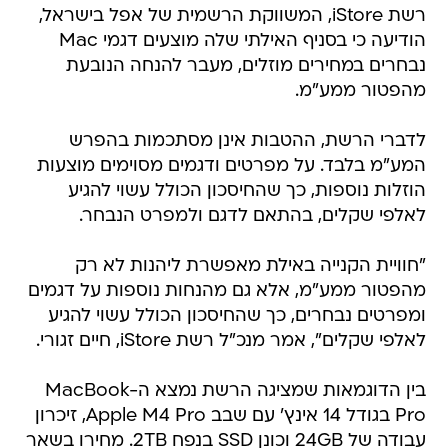
רשת iStore, המשווקת הרשמית של אפל בישראל,
הודיעה כי בסניף האילתי שלה מוצעים דגמי Mac
נבחרים במחירים מוזלים, מעבר להנחה הנובעת
מהפטור ממע"מ.
לדברי הרשת, ההטבות אינן מסתכמות בהפרש
המע"מ בלבד. על מפרטים ודגמים מסוימים מוצעות
הוזלות נוספות, כך שהחיסכון הכולל עשוי להגיע
לאלפי שקלים, בהתאם לדגם ולמפרט הנבחר.
"חוויית הקנייה באילת מאפשרת ליהנות לא רק
מהפטור ממע"מ, אלא גם מהנחות נוספות על דגמים
ומפרטים נבחרים, כך שהחיסכון הכולל עשוי להגיע
לאלפי שקלים", אמר מנכ"ל רשת iStore, חיים זגורי.
בין הדוגמאות שמציגה הרשת נמצא ה-MacBook
Pro בגודל 14 אינץ' עם שבב Apple M4 Pro, זיכרון
עבודה של 24GB וכונן SSD בנפח 2TB. מחירו בשאר