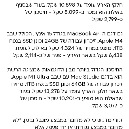
חלקי הארץ עומד על 10,898 שקל, בעוד שבסניף
באילת הוא נמכר ב-8,099 שקל - חיסכון של
כ-2,799 שקל.
גם דגם ה-MacBook Air בגודל 15 אינץ', הכולל שבב
Apple M4, זיכרון עבודה של 24GB וכונן SSD בנפח
1TB, מוצע במחיר של 4,324 שקל באילת, לעומת
6,438 שקל בשאר הארץ - פער של כ-2,114 שקל.
החיסכון הגדול ביותר מבין הדוגמאות שמציגה הרשת
הוא בדגם Mac Studio עם שבב Apple M1 Ultra,
זיכרון עבודה של 64GB וכונן SSD בנפח 1TB. מחירו
בשאר חלקי הארץ עומד על 13,278 שקל, בעוד
שבאילת הוא מוצע ב-10,201 שקל - חיסכון של
כ-3,077 שקל.
זגורי מדגיש כי לא מדובר במבצע מוגבל בזמן. "לא
מדובר במבצע נקודתי או חד פעמי, אלא