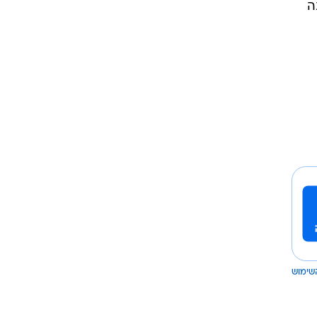
ה
שימוש