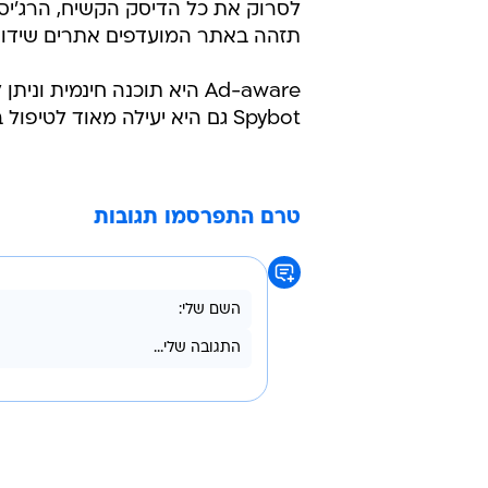
לסרוק את כל הדיסק הקשיח, הרג'יסטר
תזהה באתר המועדפים אתרים שידועים כמפיצי spyware ה
Ad-aware היא תוכנה חינמי
Spybot גם היא יעילה מאוד לטיפול בבעיה ויכולה להיות מועדפת על ידי אחרים.
טרם התפרסמו תגובות