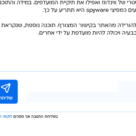
י של ווינדווז ואפילו את תיקיית המועדפים. במידה והתוכנ
יא תתריע על כך.
ת וניתן להורידה מהאתר בקישור המצורף. תוכנה נוספת, שנקראת
בשליחת התגובה אני מסכים
לתנאי ה