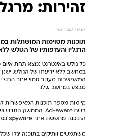
זהירות: מרג
16.11.2003 / 12:06
תוכנות מסוימות המושתלות במ
הרגליו והעדפותיו של הגולש ללא
המאפשרות מעקב סמוי אחר הרגלי ה
מבצע במחשב שלו.
בשם Ad-aware. הממשק 
התוכנה מחפשת אחר spyware במחשב, מתריעה על הימצאותו ומאפשרת להסירו בקלות.
משתמשים וותיקים בתוכנה יגלו שכל 