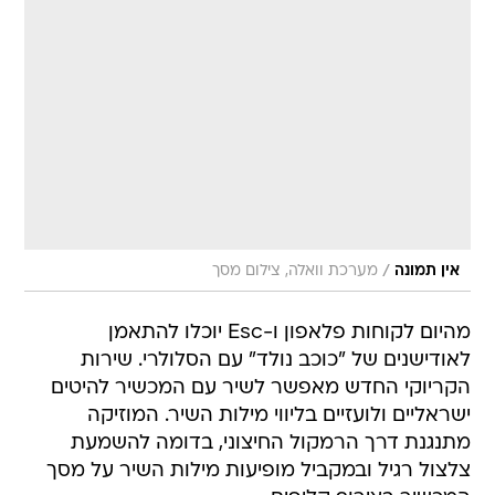
/
אין תמונה
מערכת וואלה, צילום מסך
מהיום לקוחות פלאפון ו-Esc יוכלו להתאמן
לאודישנים של "כוכב נולד" עם הסלולרי. שירות
הקריוקי החדש מאפשר לשיר עם המכשיר להיטים
ישראליים ולועזיים בליווי מילות השיר. המוזיקה
מתנגנת דרך הרמקול החיצוני, בדומה להשמעת
צלצול רגיל ובמקביל מופיעות מילות השיר על מסך