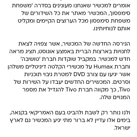
אומרים למכשיר שאנחנו מעונינים בסדרה 'משפחת
סימפסון', המכשיר מאתר את כל השידורים של
משפחת סימפסון מכל הערוצים הקיימים ומקליט
אותם לנוחיותינו.
הגירסה החדשה של המכשיר, אשר צפויה לצאת
לחנויות בארצות הברית באמצע אוגוסט, תציג מראה
חדש למכשיר. במקביל שוקדות חברת 'טושיבה'
וחברת Humax על מכשירי הקלטה דיגיטליים משלהן
אשר יגיעו עם צורב DVD למטרת גיבוי תוכניות
וסרטים. המכשירים החדשים יעבדו על השירות של
Tivo, כך מקווה חברת Tivo להגדיל את מספר
המנויים שלה.
ולנו נותר רק לשבת ולהביט בעם האמריקאי בקנאה,
בימים אלו עדיין לא ברור מתי יגיע המכשיר גם לארץ
ישראל.