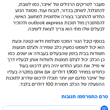
מעבר לטריקים הרגילים של 'אייבו', כמו לשבת,
להתגלגל, לשחק בכדור, לנבוח ועוד, מסוגל הגזע
החדש להתחבר בצורה אלחוטית למחשב האישי,
להסתנכרן מול תוכנת outlook express ולהזכיר
לבעלים שלו מתי הוא צריך לצאת לישיבה.
בנוסף קיבל הגור המכני מצלמת וידאו קטנה וכעת
הוא יכול לשמש כמעיין כלב שמירה ולצלם תנועות
חשודות בבית בזמן שהבעלים בעבודה או ישנים. כמו
כן הכלב יכול לצלם תמונות ולשלוח אותן לבעליו דרך
אי מייל. את הגזע החדש יהיה ניתן לרכוש בעוד
כחודש במחיר 1,900 דולרים. אם אתם במקרה בעליו
של 'אייבו' מדגם ישן יותר תוכלו לרכוש שדרוג לתוכנת
ההפעלה של הכלב תמורת 100 דולרים בלבד.
טרם התפרסמו תגובות