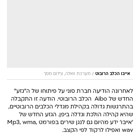
/
אייבו הכלב הרובוט
מערכת וואלה, צילום מסך
לאחרונה הודיעה חברת סוני על פיתוחו של ה"גזע"
החדש של Aibo  הכלב הרובוטי. הודעה זו התקבלה
בהתרגשות גדולה בקהילת מגדלי הכלבים הרובוטיים,
שהיא קהילה הולכת וגדלה ביפן. הגזע החדש של
'אייבו' ידע מהיום גם לנגן שירים בפורמט Mp3, wma,
wav ואפילו לרקוד לפי הקצב.