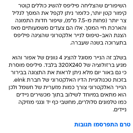
השיפורים שהצליחה פיליפס להשיג כוללים קוטר
קימור קטן יותר, כלומר ניתן לקפל את המסך לגליל
צר יותר (פחות מ-7.5 מ"מ), שיפור חדות התמונה
והארכת חיי המסך. אלו הם צעדים משמעותיים מאז
הצגת האב-טיפוס לנייר אלקטרוני שהציגה פיליפס
בתערוכה בשנה שעברה.
בשלב זה הנייר מסוגל להציג 4 גוונים של אפור והוא
מגיע ברזולוציה של 320X240 בלבד. פיליפס מוסרת
כי גם באור יום מלא ניתן לראות את התצוגה בבירור
בזכות טכנולוגיית הדיו האלקטרוני של חברת eInk.
הנייר האלקטרוני צורך כמות מזערית של חשמל ולכן
הוא מתאים במיוחד לשילוב בתוך מכשירים ניידים
כמו טלפונים סלולרים, מחשבי כף יד ונגני מוזיקה
ניידים.
טרם התפרסמו תגובות