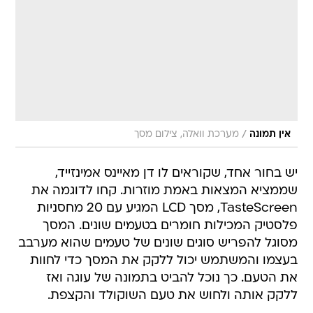
/
אין תמונה
מערכת וואלה, צילום מסך
יש בחור אחד, שקוראים לו דן מאיינס אמינזייד,
שממציא המצאות באמת מוזרות. קחו לדוגמה את
TasteScreen, מסך LCD המגיע עם 20 מחסניות
פלסטיק המכילות חומרים בטעמים שונים. המסך
מסוגל להפריש סוגים שונים של טעמים שהוא מערבב
בעצמו והמשתמש יכול ללקק את המסך כדי לחוות
את הטעם. כך נוכל להביט בתמונה של עוגה ואז
ללקק אותה ולחוש את טעם השוקולד והקצפת.