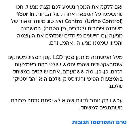
ואם ללקק את המסך נשמע לכם קצת מגעיל, חכו
שתשמעו על המצאה אחרת של הבחור. Your in
Control (Urine Control) היא סוג מיוחד מאוד של
משתנה ציבורית (לגברים, מן הסתם). המשתנה
מגיעה עם חיישנים מיוחדים שמזהים את העוצמה
והכיוון שממנו מגיע ה.. אהמ.. זרם.
מעל המשתנה מותקן מסך LCD קטן המציג משחקים
אינטראקטיבים שהמשתמש שולט בהם באמצעות
הזרם. כן, כן.. מה ששמעתם, אתם שולטים במשחק
באמצעות הפיפי והג'ויסטיק שלכם הוא "הג'ויסטיק"
שלכם.
עכשיו רק נותר לקוות שהוא לא יפתח גרסה מרובת
משתתפים למשחק.
טרם התפרסמו תגובות