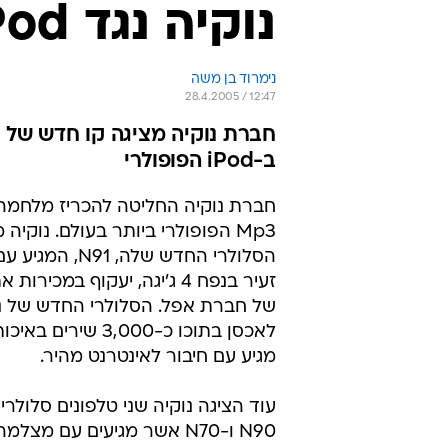
נוקיה נגד iPod  סיבוב ראשון
נימרוד בן משה
28.4.2005 / 12:47
ב-iPod הפופולרי
חברת נוקיה החליטה להכריז מלחמה 
Mp3 הפופולרי ביותר בעולם. נוקיה 
הסלולרי החדש שלה, 91
של חברת אפל. הסלולרי החדש של נו
לאכסן בתוכו כ-3,000 שי
מגיע עם חיבור לאינטרנט מהיר.
עוד הציגה נוקיה שני טלפונים סלולרי
N90 ו-N70 אשר מגיעים עם מצלמ